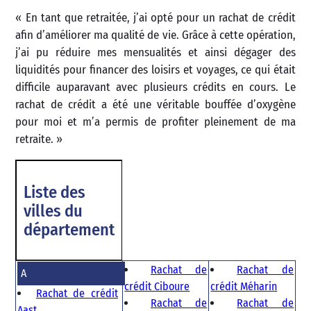
« En tant que retraitée, j’ai opté pour un rachat de crédit
afin d’améliorer ma qualité de vie. Grâce à cette opération,
j’ai pu réduire mes mensualités et ainsi dégager des
liquidités pour financer des loisirs et voyages, ce qui était
difficile auparavant avec plusieurs crédits en cours. Le
rachat de crédit a été une véritable bouffée d’oxygène
pour moi et m’a permis de profiter pleinement de ma
retraite. »
Liste des
villes du
département
Rachat de
Rachat de
A
crédit Ciboure
crédit Méharin
Rachat de crédit
Rachat de
Rachat de
Aast