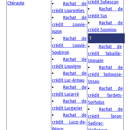
crédit Suhescun
Chéraute
Rachat de
Rachat de
crédit Lourenties
crédit Sus
Rachat de
Rachat de
crédit Louvie-
crédit Susmiou
Juzon
T
Rachat de
crédit Louvie-
Rachat de
Soubiron
crédit Tabaille-
Rachat de
Usquain
crédit Louvigny
Rachat de
Rachat de
crédit Tadousse-
crédit Luc-Armau
Ussau
Rachat de
Rachat de
crédit Lucarré
crédit Tardets-
Rachat de
Sorholus
crédit Lucgarier
Rachat de
Rachat de
crédit Taron-
crédit Lucq-de-
Sadirac-
Béarn