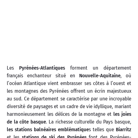
Les
Pyrénées-Atlantiques
forment un département
français enchanteur situé en
Nouvelle-Aquitaine
, où
l’océan Atlantique vient embrasser ses côtes à l’ouest et
les montagnes des Pyrénées offrent un écrin majestueux
au sud. Ce département se caractérise par une incroyable
diversité de paysages et un cadre de vie idyllique, mariant
harmonieusement les délices de la montagne et
les joies
de la côte basque
. La richesse culturelle du Pays basque,
les stations balnéaires emblématique
s telles que
Biarritz
et les
stations de ski des Pyrénées
font des Pyrénées-