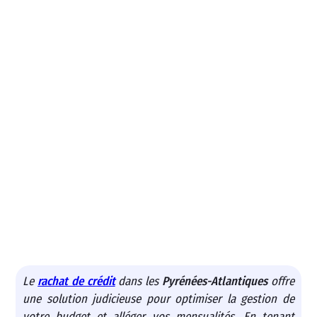
Le
rachat de crédit
dans les
Pyrénées-Atlantiques
offre
une solution judicieuse pour optimiser la gestion de
votre budget et alléger vos mensualités. En tenant