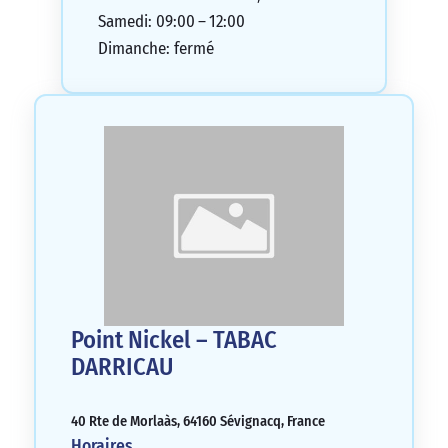
Samedi: 09:00 – 12:00
Dimanche: fermé
Point Nickel – TABAC
DARRICAU
40 Rte de Morlaàs, 64160 Sévignacq, France
Horaires