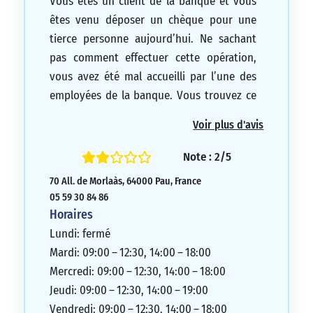
Vous êtes un client de la banque et vous
êtes venu déposer un chèque pour une
tierce personne aujourd’hui. Ne sachant
pas comment effectuer cette opération,
vous avez été mal accueilli par l’une des
employées de la banque. Vous trouvez ce
comportement déplorable.
Voir plus d'avis
1/5
Note : 2/5
70 All. de Morlaàs, 64000 Pau, France
05 59 30 84 86
Horaires
Lundi: fermé
Mardi: 09:00 – 12:30, 14:00 – 18:00
Mercredi: 09:00 – 12:30, 14:00 – 18:00
Jeudi: 09:00 – 12:30, 14:00 – 19:00
Vendredi: 09:00 – 12:30, 14:00 – 18:00