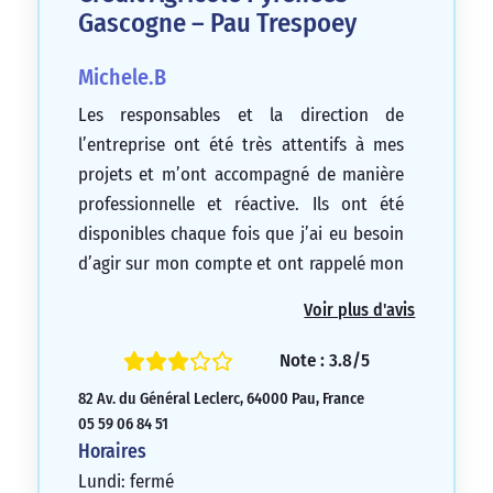
Gascogne – Pau Trespoey
Michele.B
Les responsables et la direction de
l’entreprise ont été très attentifs à mes
projets et m’ont accompagné de manière
professionnelle et réactive. Ils ont été
disponibles chaque fois que j’ai eu besoin
d’agir sur mon compte et ont rappelé mon
gestionnaire dans les meilleurs délais. Je
Voir plus d'avis
les remercie.
5/5
Note : 3.8/5
82 Av. du Général Leclerc, 64000 Pau, France
05 59 06 84 51
Horaires
Lundi: fermé