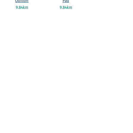
Ouillon
Pau
9.84km
9.84km