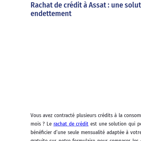
Rachat de crédit à Assat : une solu
endettement
Vous avez contracté plusieurs crédits à la cons
mois ? Le
rachat de crédit
est une solution qui p
bénéficier d’une seule mensualité adaptée à vot
gratuite sur notre formulaire pour comparer les 