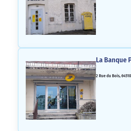
La Banque P
2 Rue du Bois, 64510