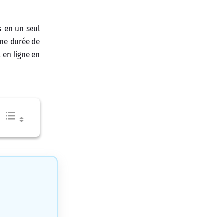
s en un seul
une durée de
 en ligne en