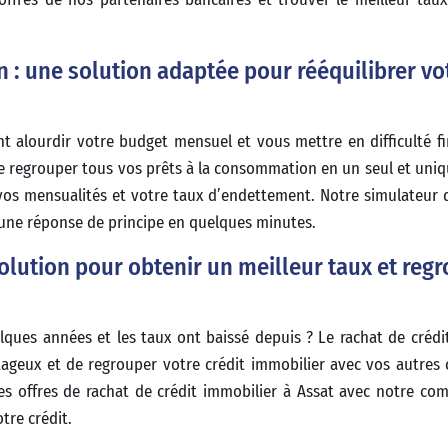
 : une solution adaptée pour rééquilibrer vo
 alourdir votre budget mensuel et vous mettre en difficulté fi
 regrouper tous vos prêts à la consommation en un seul et uniq
vos mensualités et votre taux d’endettement. Notre simulateur 
r une réponse de principe en quelques minutes.
solution pour obtenir un meilleur taux et reg
elques années et les taux ont baissé depuis ? Le rachat de crédi
ageux et de regrouper votre crédit immobilier avec vos autres 
es offres de rachat de crédit immobilier à Assat avec notre co
tre crédit.