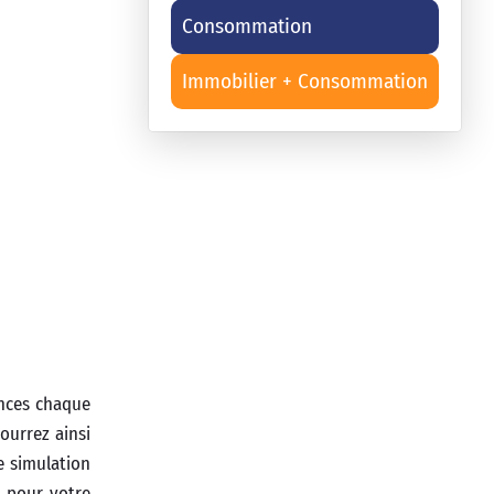
Consommation
Immobilier + Consommation
ances chaque
ourrez ainsi
e simulation
x pour votre