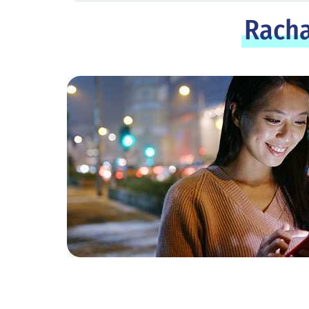
Racha