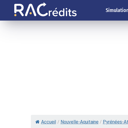
Simulation
Accueil
/
Nouvelle-Aquitaine
/
Pyrénées-At