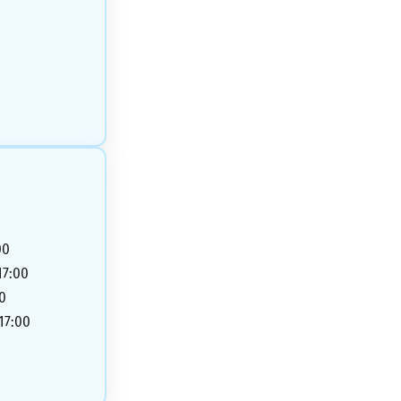
00
17:00
00
 17:00