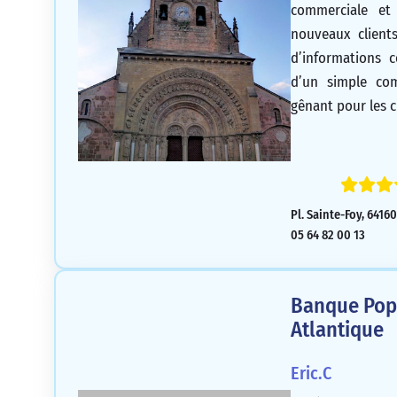
commerciale et
nouveaux client
d’informations c
d’un simple com
gênant pour les c
Pl. Sainte-Foy, 6416
05 64 82 00 13
Banque Popu
Atlantique
Eric.C