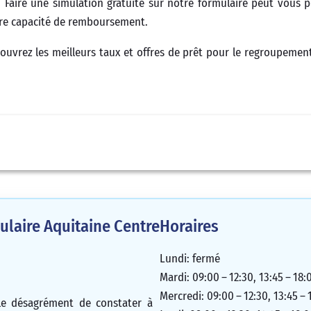
. Faire une simulation gratuite sur notre formulaire peut vous 
tre capacité de remboursement.
couvrez les meilleurs taux et offres de prêt pour le regroupement
laire Aquitaine Centre
Horaires
Lundi: fermé
Mardi: 09:00 – 12:30, 13:45 – 18:
Mercredi: 09:00 – 12:30, 13:45 – 
 le désagrément de constater à