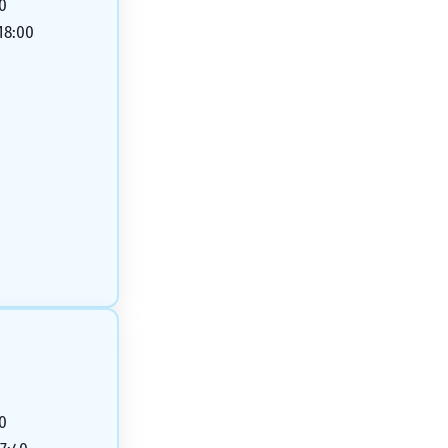
00
 18:00
40