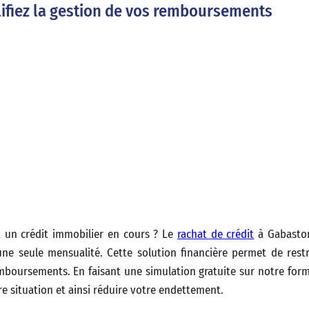
lifiez la gestion de vos remboursements
t un crédit immobilier en cours ? Le
rachat de crédit
à Gabasto
ne seule mensualité. Cette solution financière permet de rest
emboursements. En faisant une simulation gratuite sur notre form
re situation et ainsi réduire votre endettement.