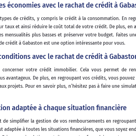
des économies avec le rachat de crédit à Gab
types de crédits, y compris le crédit à la consommation. En re
 taux et ainsi réduire le coût total de votre crédit. De plus, en 
 mensualités plus basses et préserver votre budget. Faites un
t de crédit à Gabaston est une option intéressante pour vous.
conditions avec le rachat de crédit à Gabasto
 concerner votre crédit immobilier. Cela vous permet de ren
lus avantageux. De plus, en regroupant vos crédits, vous pouvez
x projets. Pour en savoir plus, n’hésitez pas à faire une simulat
ion adaptée à chaque situation financière
t de simplifier la gestion de vos remboursements en regroupant
st adaptée à toutes les situations financières, que vous soyez en