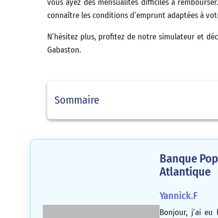
vous ayez des mensualités difficiles à rembourser
connaître les conditions d’emprunt adaptées à vo
N’hésitez plus, profitez de notre simulateur et dé
Gabaston.
Sommaire
Banque Popu
Atlantique
Yannick.F
Bonjour, j’ai eu