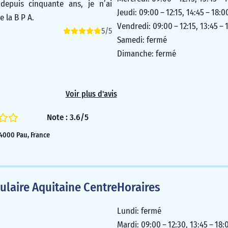
 depuis cinquante ans, je n’ai
Jeudi: 09:00 – 12:15, 14:45 – 18:0
 la B P A.
Vendredi: 09:00 – 12:15, 13:45 – 
5/5
Samedi: fermé
Dimanche: fermé
Voir plus d'avis
Note : 3.6/5
64000 Pau, France
laire Aquitaine Centre
Horaires
Lundi: fermé
Mardi: 09:00 – 12:30, 13:45 – 18: