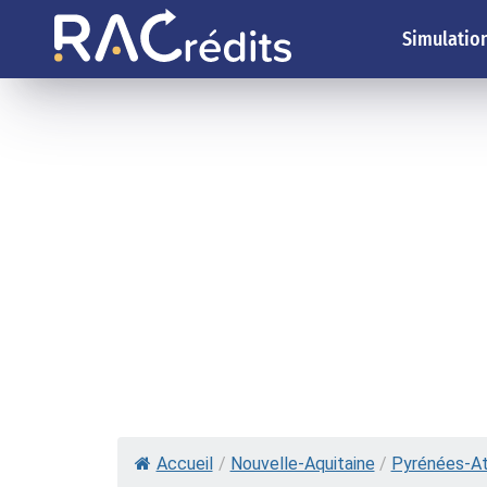
Simulation
Accueil
/
Nouvelle-Aquitaine
/
Pyrénées-At