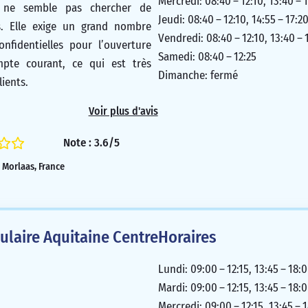
Mercredi: 08:40 – 12:10, 13:40 – 
 ne semble pas chercher de
Jeudi: 08:40 – 12:10, 14:55 – 17:2
s. Elle exige un grand nombre
Vendredi: 08:40 – 12:10, 13:40 – 
onfidentielles pour l’ouverture
Samedi: 08:40 – 12:25
pte courant, ce qui est très
Dimanche: fermé
lients.
1/5
Voir plus d'avis
Note : 3.6/5
0 Morlaas, France
laire Aquitaine Centre
Horaires
Lundi: 09:00 – 12:15, 13:45 – 18:
Mardi: 09:00 – 12:15, 13:45 – 18:
Mercredi: 09:00 – 12:15, 13:45 – 