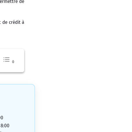
permettre de
 de crédit à
00
18:00