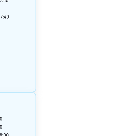
17:40
0
17:40
00
00
18:00