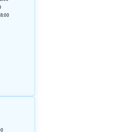
0
18:00
00