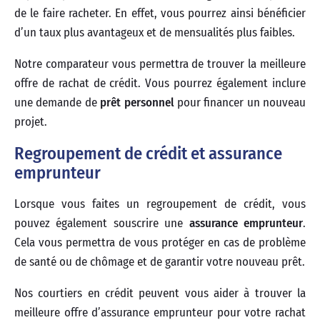
de le faire racheter. En effet, vous pourrez ainsi bénéficier
d’un taux plus avantageux et de mensualités plus faibles.
Notre comparateur vous permettra de trouver la meilleure
offre de rachat de crédit. Vous pourrez également inclure
une demande de
prêt personnel
pour financer un nouveau
projet.
Regroupement de crédit et assurance
emprunteur
Lorsque vous faites un regroupement de crédit, vous
pouvez également souscrire une
assurance emprunteur
.
Cela vous permettra de vous protéger en cas de problème
de santé ou de chômage et de garantir votre nouveau prêt.
Nos courtiers en crédit peuvent vous aider à trouver la
meilleure offre d’assurance emprunteur pour votre rachat