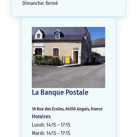
Dimanche: fermé
La Banque Postale
16 Rue des Écoles, 64510 Angaïs, France
Horaires
Lundi: 14:15 – 17:15
Mardi: 14:15 – 17:15