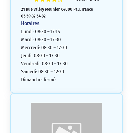
nouvelle en seulement 4 jours. L’accueil
21 Rue Valéry Meunier, 64000 Pau, France
est toujours agréable et tout le personnel
05 59 82 54 82
est à l’écoute et réactif. Je suis très
Horaires
content d’être client chez eux et je ne
Lundi: 08:30 – 17:15
regrette pas mon choix.
Mardi: 08:30 – 17:30
5/5
Mercredi: 08:30 – 17:30
Jeudi: 08:30 – 17:30
Vendredi: 08:30 – 17:30
Samedi: 08:30 – 12:30
Dimanche: fermé