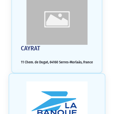
CAYRAT
11 Chem. de Dugat, 64160 Serres-Morlaàs, France