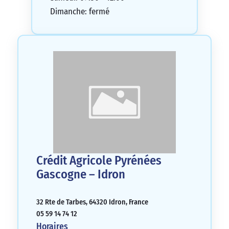
Dimanche: fermé
Crédit Agricole Pyrénées
Gascogne – Idron
32 Rte de Tarbes, 64320 Idron, France
05 59 14 74 12
Horaires