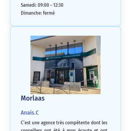
Samedi: 09:00 – 12:30
Dimanche: fermé
Morlaas
Anais.C
C’est une agence très compétente dont les
conseillers ont été à mon écoute et ont