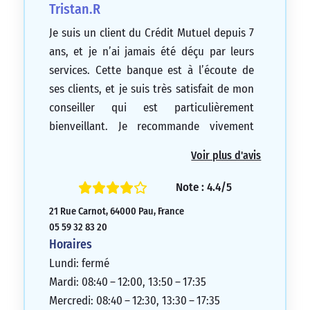
Tristan.R
Je suis un client du Crédit Mutuel depuis 7
ans, et je n’ai jamais été déçu par leurs
services. Cette banque est à l’écoute de
ses clients, et je suis très satisfait de mon
conseiller qui est particulièrement
bienveillant. Je recommande vivement
cette banque à tous ceux qui cherchent un
Voir plus d'avis
service de qualité.
5/5
Note : 4.4/5
21 Rue Carnot, 64000 Pau, France
05 59 32 83 20
Horaires
Lundi: fermé
Mardi: 08:40 – 12:00, 13:50 – 17:35
Mercredi: 08:40 – 12:30, 13:30 – 17:35