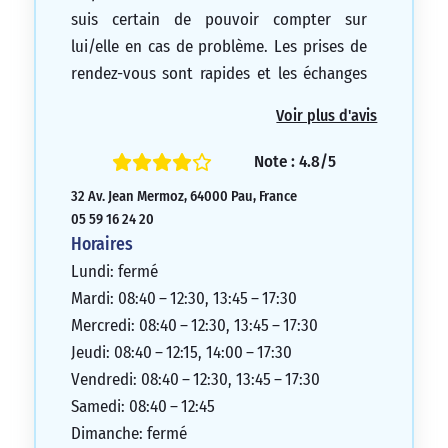
suis certain de pouvoir compter sur
lui/elle en cas de problème. Les prises de
rendez-vous sont rapides et les échanges
par téléphone ou par e-mail sont efficaces.
Voir plus d'avis
Je recommande fortement cette agence
ainsi que mon conseiller.
Note : 4.8/5
5/5
32 Av. Jean Mermoz, 64000 Pau, France
05 59 16 24 20
Horaires
Lundi: fermé
Mardi: 08:40 – 12:30, 13:45 – 17:30
Mercredi: 08:40 – 12:30, 13:45 – 17:30
Jeudi: 08:40 – 12:15, 14:00 – 17:30
Vendredi: 08:40 – 12:30, 13:45 – 17:30
Samedi: 08:40 – 12:45
Dimanche: fermé