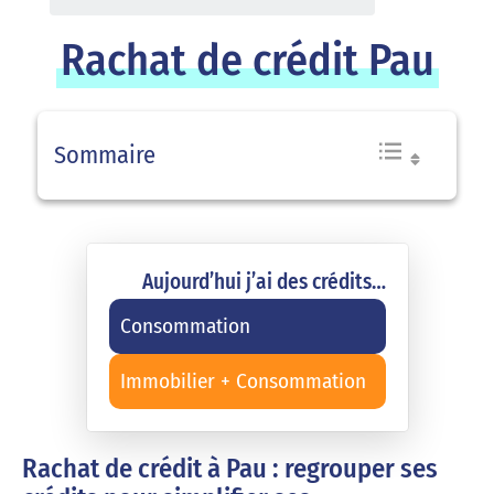
Rachat de crédit Pau
Sommaire
Aujourd’hui j’ai des crédits…
Consommation
Immobilier + Consommation
Rachat de crédit à Pau : regrouper ses