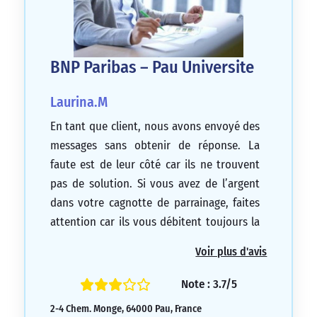
BNP Paribas – Pau Universite
Laurina.M
En tant que client, nous avons envoyé des
messages sans obtenir de réponse. La
faute est de leur côté car ils ne trouvent
pas de solution. Si vous avez de l’argent
dans votre cagnotte de parrainage, faites
attention car ils vous débitent toujours la
somme de votre compte sans tenir compte
Voir plus d'avis
de la somme dans votre cagnotte. Cette
banque est une grosse arnaque.
Note : 3.7/5
1/5
2-4 Chem. Monge, 64000 Pau, France