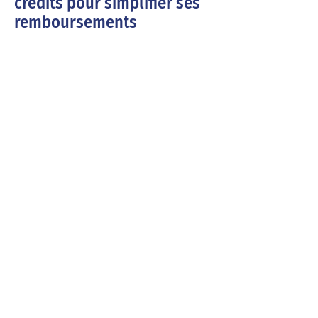
crédits pour simplifier ses
remboursements