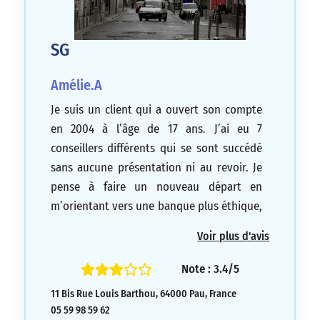
SG
Amélie.A
Je suis un client qui a ouvert son compte
en 2004 à l’âge de 17 ans. J’ai eu 7
conseillers différents qui se sont succédé
sans aucune présentation ni au revoir. Je
pense à faire un nouveau départ en
m’orientant vers une banque plus éthique,
car je ne me suis jamais senti considéré là-
Voir plus d'avis
bas. Cette histoire de près de 20 ans
prendra fin d’ici la fin de l’année.
Note : 3.4/5
2/5
11 Bis Rue Louis Barthou, 64000 Pau, France
05 59 98 59 62