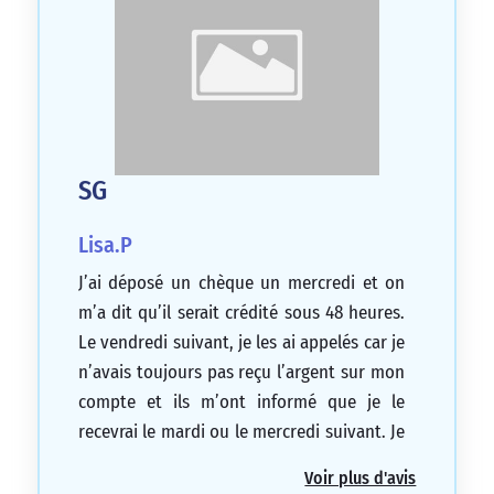
SG
Lisa.P
J’ai déposé un chèque un mercredi et on
m’a dit qu’il serait crédité sous 48 heures.
Le vendredi suivant, je les ai appelés car je
n’avais toujours pas reçu l’argent sur mon
compte et ils m’ont informé que je le
recevrai le mardi ou le mercredi suivant. Je
suis très déçue car j’ai pu recevoir de
Voir plus d'avis
l’argent dès le lendemain avec d’autres