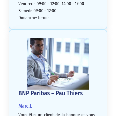
conseillère me contacterait, mais elle ne l’a
Vendredi: 09:00 – 12:00, 14:00 – 17:00
jamais fait. C’est honteux.
Samedi: 09:00 – 12:00
1/5
Dimanche: fermé
BNP Paribas – Pau Thiers
Marc.L
Vous êtes un client de la banque et vous