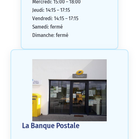
Mercredi: 15:00 – 18:00
Jeudi: 14:15 – 17:15
Vendredi: 14:15 – 17:15
Samedi: fermé
Dimanche: fermé
La Banque Postale