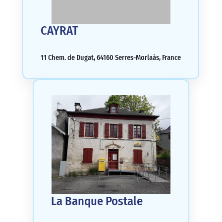
CAYRAT
11 Chem. de Dugat, 64160 Serres-Morlaàs, France
La Banque Postale