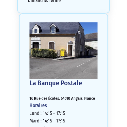
Dimanche: fermé
La Banque Postale
16 Rue des Écoles, 64510 Angaïs, France
Horaires
Lundi: 14:15 – 17:15
Mardi: 14:15 – 17:15