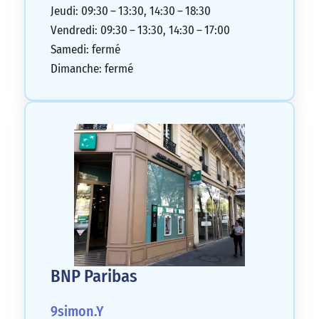
l’ensemble, je ne conseille pas cette
Jeudi: 09:30 – 13:30, 14:30 – 18:30
banque car elle manque de respect envers
Vendredi: 09:30 – 13:30, 14:30 – 17:00
ses clients.
Samedi: fermé
1/5
Dimanche: fermé
BNP Paribas
9simon.Y