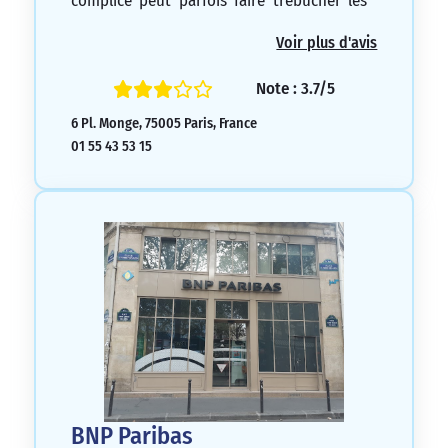
complice peut parfois faire trébucher les
victimes qui les poursuivent.
Voir plus d'avis
1/5
Note : 3.7/5
6 Pl. Monge, 75005 Paris, France
01 55 43 53 15
BNP Paribas