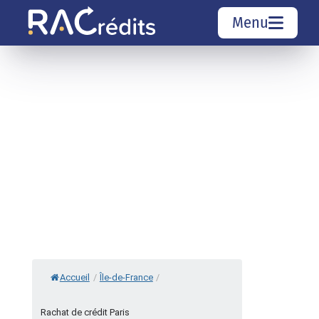
Menu
Simulation rachat de crédit
Organismes de crédit
Courtiers rachat de crédits
Sociétés de rachat de crédits
Top 10 Villes
Accueil
/
Île-de-France
/
Rachat de crédit Paris