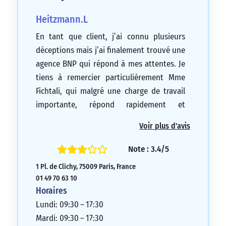
Heitzmann.L
En tant que client, j’ai connu plusieurs
déceptions mais j’ai finalement trouvé une
agence BNP qui répond à mes attentes. Je
tiens à remercier particulièrement Mme
Fichtali, qui malgré une charge de travail
importante, répond rapidement et
efficacement aux demandes des clients. Je
Voir plus d'avis
recommande vivement cette agence.
5/5
Note : 3.4/5
1 Pl. de Clichy, 75009 Paris, France
01 49 70 63 10
Horaires
Lundi: 09:30 – 17:30
Mardi: 09:30 – 17:30