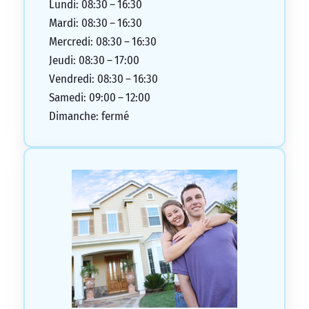
Lundi: 08:30 – 16:30
Mardi: 08:30 – 16:30
Mercredi: 08:30 – 16:30
Jeudi: 08:30 – 17:00
Vendredi: 08:30 – 16:30
Samedi: 09:00 – 12:00
Dimanche: fermé