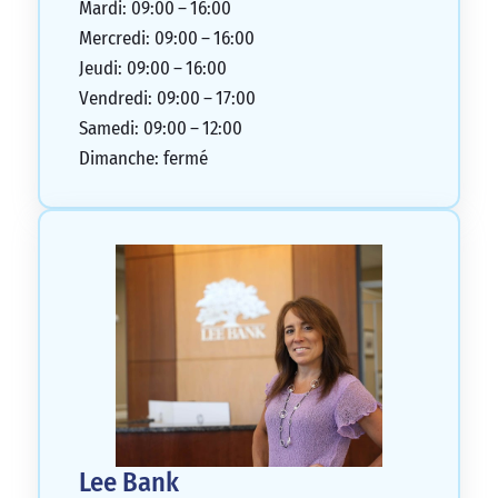
Mardi: 09:00 – 16:00
Mercredi: 09:00 – 16:00
Jeudi: 09:00 – 16:00
Vendredi: 09:00 – 17:00
Samedi: 09:00 – 12:00
Dimanche: fermé
Lee Bank