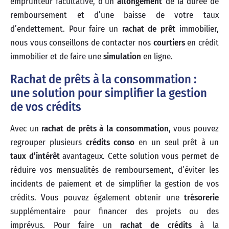
emprunteur facultative, d’un
allongement
de la durée de
remboursement et d’une baisse de votre taux
d’endettement. Pour faire un
rachat de prêt
immobilier,
nous vous conseillons de contacter nos
courtiers
en crédit
immobilier et de faire une
simulation
en ligne.
Rachat de prêts à la consommation :
une solution pour simplifier la gestion
de vos crédits
Avec un
rachat de prêts à la consommation
, vous pouvez
regrouper plusieurs
crédits conso
en un seul prêt à un
taux d’intérêt
avantageux. Cette solution vous permet de
réduire vos mensualités de remboursement, d’éviter les
incidents de paiement et de simplifier la gestion de vos
crédits. Vous pouvez également obtenir une
trésorerie
supplémentaire pour financer des projets ou des
imprévus. Pour faire un
rachat de crédits
à la