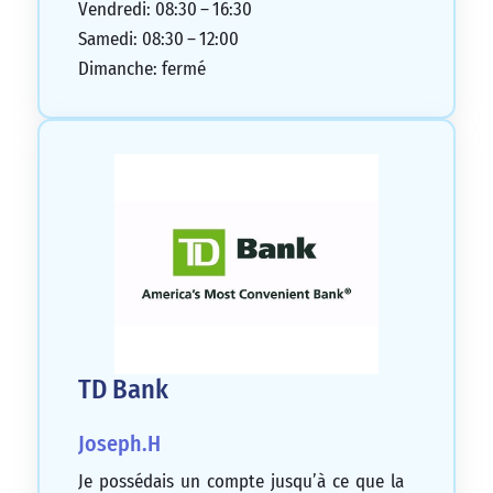
1/5
Vendredi: 08:30 – 16:30
Samedi: 08:30 – 12:00
Dimanche: fermé
TD Bank
Joseph.H
Je possédais un compte jusqu’à ce que la