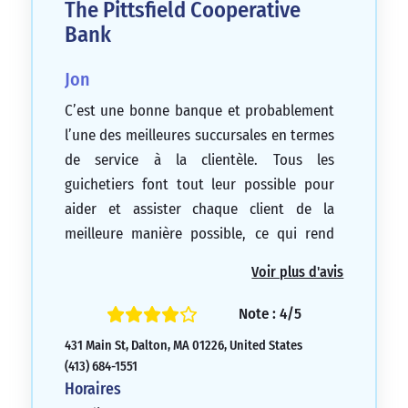
The Pittsfield Cooperative
Bank
Jon
C’est une bonne banque et probablement
l’une des meilleures succursales en termes
de service à la clientèle. Tous les
guichetiers font tout leur possible pour
aider et assister chaque client de la
meilleure manière possible, ce qui rend
vraiment la visite bien meilleure.
Voir plus d'avis
5/5
Note : 4/5
431 Main St, Dalton, MA 01226, United States
(413) 684-1551
Horaires