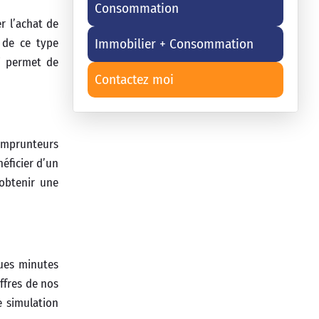
Consommation
r l’achat de
Immobilier + Consommation
s de ce type
ui permet de
Contactez moi
 emprunteurs
éficier d’un
obtenir une
ques minutes
ffres de nos
e simulation