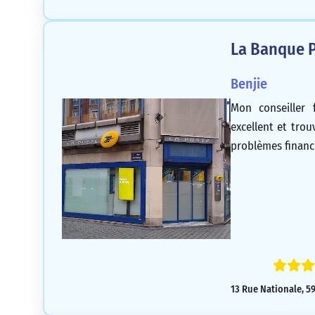
La Banque P
Benjie
Mon conseiller 
excellent et tro
problèmes financi
13 Rue Nationale, 59