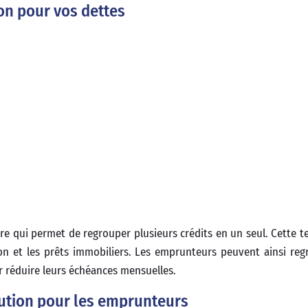
ion pour vos dettes
ire qui permet de regrouper plusieurs crédits en un seul. Cette t
on et les prêts immobiliers. Les emprunteurs peuvent ainsi reg
 réduire leurs échéances mensuelles.
lution pour les emprunteurs