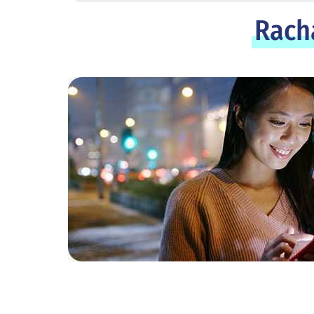
Racha