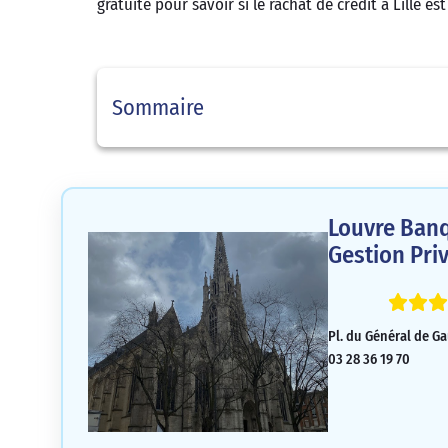
gratuite pour savoir si le rachat de crédit à Lille es
Sommaire
Louvre Banq
Gestion Priv
Pl. du Général de Ga
03 28 36 19 70