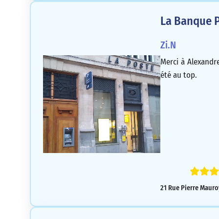
La Banque P
Zi.N
Merci à Alexandre
été au top.
21 Rue Pierre Mauroy