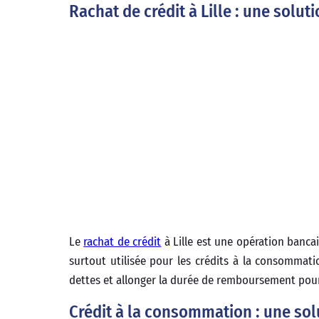
Rachat de crédit à Lille : une solut
Le
rachat de crédit
à Lille est une opération banca
surtout utilisée pour les crédits à la consommati
dettes et allonger la durée de remboursement pour
Crédit à la consommation : une so