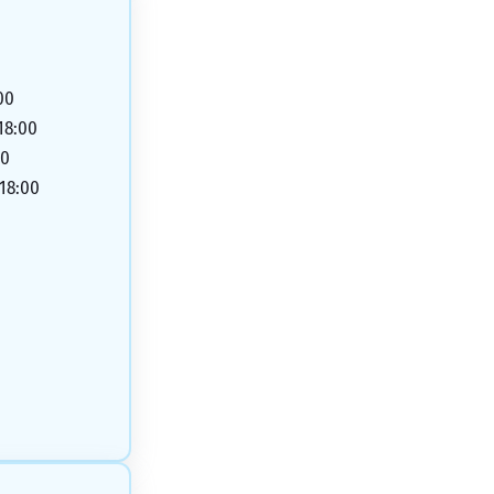
00
 18:00
00
 18:00