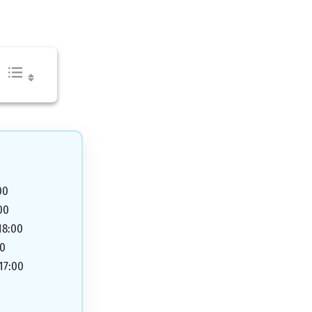
00
00
18:00
00
 17:00