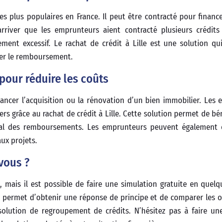
es plus populaires en France. Il peut être contracté pour finance
arriver que les emprunteurs aient contracté plusieurs crédit
ment excessif. Le rachat de crédit à Lille est une solution q
iter le remboursement.
 pour réduire les coûts
ancer l’acquisition ou la rénovation d’un bien immobilier. Les
s grâce au rachat de crédit à Lille. Cette solution permet de bén
total des remboursements. Les emprunteurs peuvent également 
ux projets.
vous ?
, mais il est possible de faire une simulation gratuite en quel
on permet d’obtenir une réponse de principe et de comparer les o
solution de regroupement de crédits. N’hésitez pas à faire un