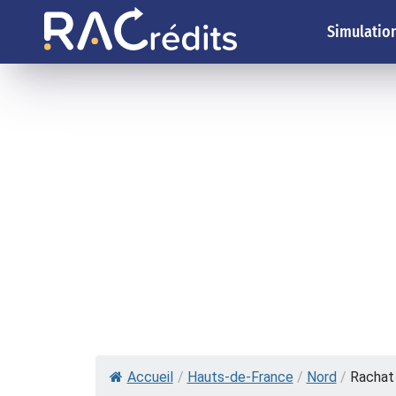
Simulation
Accueil
/
Hauts-de-France
/
Nord
/
Rachat 