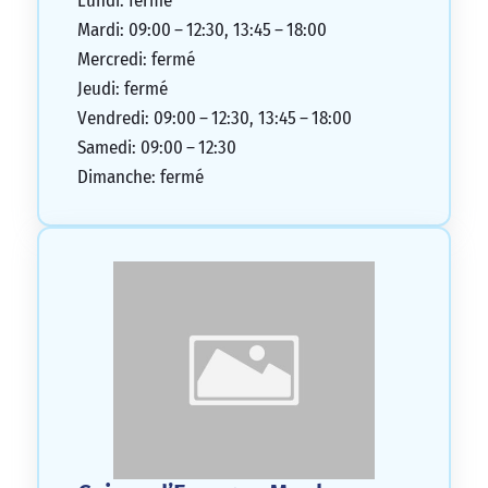
Lundi: fermé
un traitement amical et pour la première
Mardi: 09:00 – 12:30, 13:45 – 18:00
fois, je ne me sens pas trompé par ma
Mercredi: fermé
banque. Je dois dire que l’équipe de
Jeudi: fermé
Navarrenx est exemplaire !
Vendredi: 09:00 – 12:30, 13:45 – 18:00
5/5
Samedi: 09:00 – 12:30
Dimanche: fermé