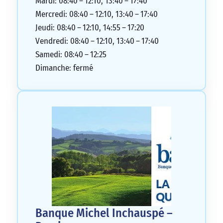
Mardi: 08:40 – 12:10, 13:40 – 17:40
empathique, et je la recommande sans
Mercredi: 08:40 – 12:10, 13:40 – 17:40
hésiter. Un grand bravo à l’équipe pour
Jeudi: 08:40 – 12:10, 14:55 – 17:20
leur professionnalisme et leur gentillesse !
Vendredi: 08:40 – 12:10, 13:40 – 17:40
5/5
Samedi: 08:40 – 12:25
Dimanche: fermé
Banque Michel Inchauspé –