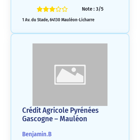
Note : 3/5
1 Av. du Stade, 64130 Mauléon-Licharre
Crédit Agricole Pyrénées
Gascogne – Mauléon
Benjamin.B