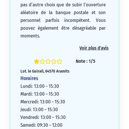
pas d’autre choix que de subir l’ouverture
aléatoire de la banque postale et son
personnel parfois incompétent. Vous
pouvez également être désagréable par
moments.
1/5
Voir plus d'avis
Note : 1/5
Lot. le Guirail, 64570 Aramits
Horaires
Lundi: 13:00 – 15:30
Mardi: 13:00 – 15:30
Mercredi: 13:00 – 15:30
Jeudi: 13:00 – 15:30
Vendredi: 13:00 – 15:30
Samedi: 09:30 – 12:00