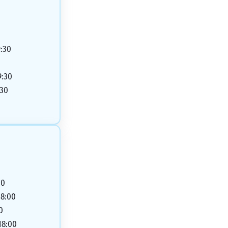
0
0
9:30
9:30
:30
00
18:00
0
18:00