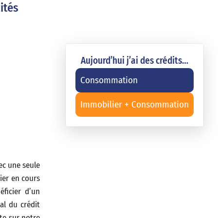
ités
Aujourd’hui j’ai des crédits…
Consommation
Immobilier + Consommation
ec une seule
ier en cours
ficier d’un
al du crédit
te sur notre