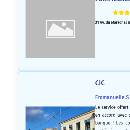
21 Av. du Maréchal J
CIC
Emmanuelle.S
Le service offert
en accord avec 
banque ! Les con