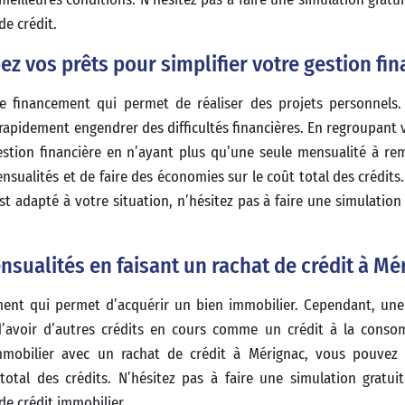
de crédit.
z vos prêts pour simplifier votre gestion fin
e financement qui permet de réaliser des projets personnels.
apidement engendrer des difficultés financières. En regroupant v
stion financière en n’ayant plus qu’une seule mensualité à re
ualités et de faire des économies sur le coût total des crédits.
 adapté à votre situation, n’hésitez pas à faire une simulation 
nsualités en faisant un rachat de crédit à Mé
ment qui permet d’acquérir un bien immobilier. Cependant, une 
 d’avoir d’autres crédits en cours comme un crédit à la cons
mmobilier avec un rachat de crédit à Mérignac, vous pouvez 
otal des crédits. N’hésitez pas à faire une simulation gratui
de crédit immobilier.