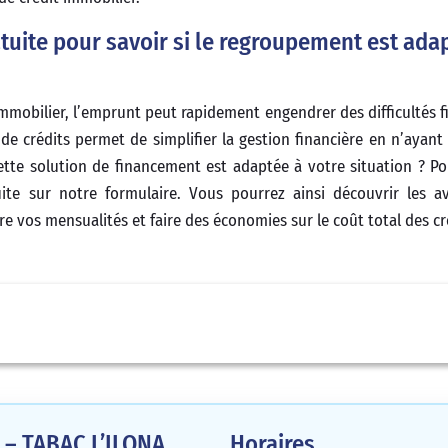
tuite pour savoir si le regroupement est ada
mobilier, l’emprunt peut rapidement engendrer des difficultés fi
de crédits permet de simplifier la gestion financière en n’ayant
tte solution de financement est adaptée à votre situation ? Pou
ite sur notre formulaire. Vous pourrez ainsi découvrir les 
e vos mensualités et faire des économies sur le coût total des cr
l – TABAC L’ILONA
Horaires