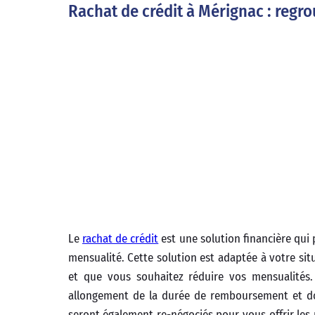
Rachat de crédit à Mérignac : reg
Le
rachat de crédit
est une solution financière qui
mensualité. Cette solution est adaptée à votre si
et que vous souhaitez réduire vos mensualités.
allongement de la durée de remboursement et don
seront également re-négociés pour vous offrir les 