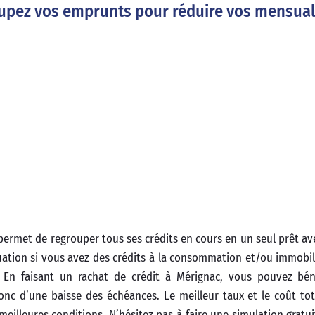
roupez vos emprunts pour réduire vos mensual
 permet de regrouper tous ses crédits en cours en un seul prêt av
tuation si vous avez des crédits à la consommation et/ou immobil
 En faisant un rachat de crédit à Mérignac, vous pouvez béné
c d’une baisse des échéances. Le meilleur taux et le coût tot
meilleures conditions. N’hésitez pas à faire une simulation gratui