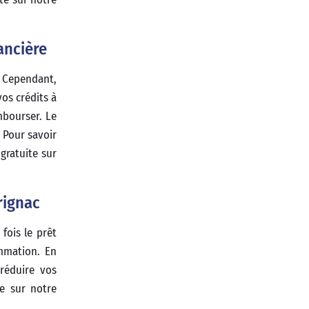
ancière
 Cependant,
os crédits à
mbourser. Le
 Pour savoir
gratuite sur
rignac
fois le prêt
ommation. En
réduire vos
te sur notre