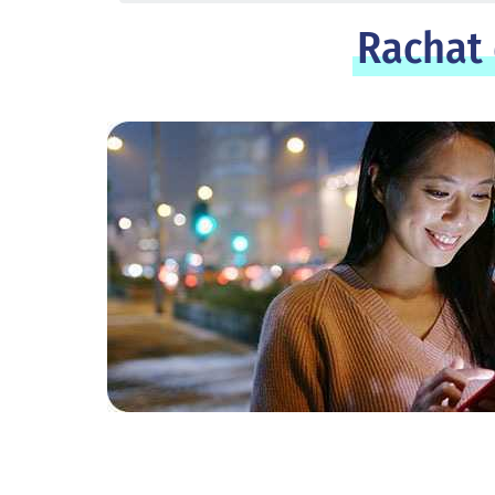
Rachat 