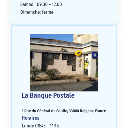
Samedi: 09:30 – 12:00
Dimanche: fermé
La Banque Postale
1 Rue du Général de Gaulle, 33860 Reignac, France
Horaires
Lundi: 08:45 – 11:15