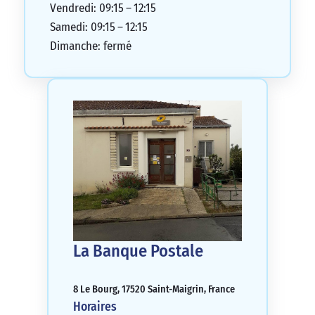
Vendredi: 09:15 – 12:15
Samedi: 09:15 – 12:15
Dimanche: fermé
La Banque Postale
8 Le Bourg, 17520 Saint-Maigrin, France
Horaires