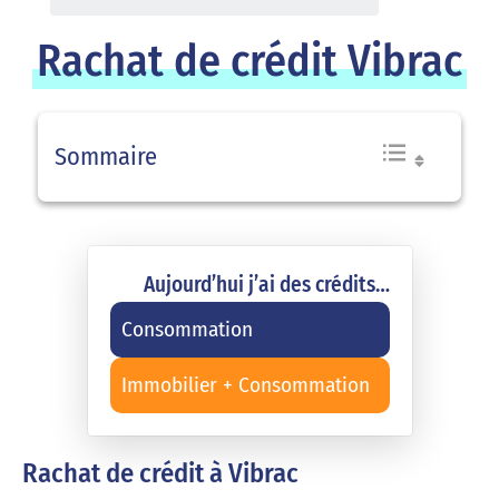
Rachat de crédit Vibrac
Sommaire
Aujourd’hui j’ai des crédits…
Consommation
Immobilier + Consommation
Rachat de crédit à Vibrac