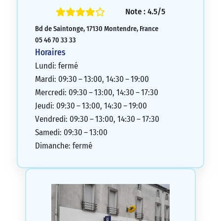
nettement plus positifs. Nous vous
Note : 4.5/5
encourageons donc à poursuivre dans
Bd de Saintonge, 17130 Montendre, France
cette même dynamique.
05 46 70 33 33
5/5
Horaires
Lundi: fermé
Mardi: 09:30 – 13:00, 14:30 – 19:00
Mercredi: 09:30 – 13:00, 14:30 – 17:30
Jeudi: 09:30 – 13:00, 14:30 – 19:00
Vendredi: 09:30 – 13:00, 14:30 – 17:30
Samedi: 09:30 – 13:00
Dimanche: fermé