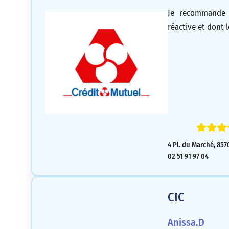
Je recommande
réactive et dont l
4 Pl. du Marché, 85
02 51 91 97 04
CIC
Anissa.D