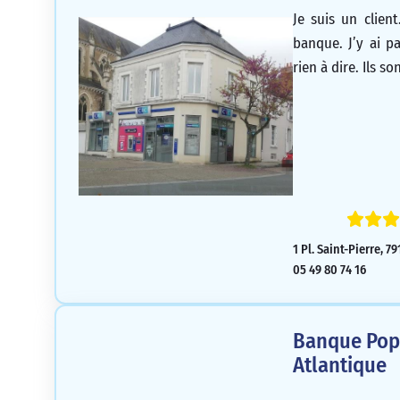
Je suis un client
banque. J’y ai p
rien à dire. Ils so
1 Pl. Saint-Pierre, 7
05 49 80 74 16
Banque Popu
Atlantique