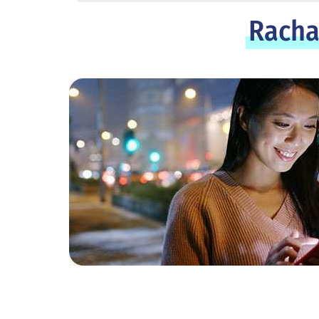
Rachat