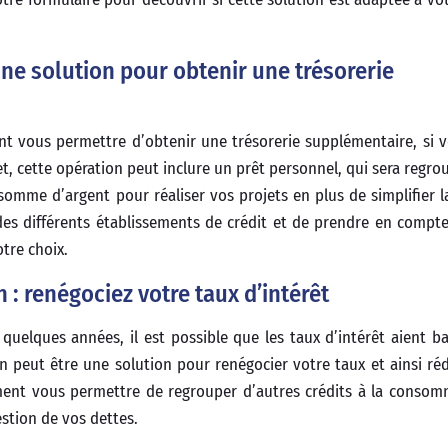
une solution pour obtenir une trésorerie
t vous permettre d’obtenir une trésorerie supplémentaire, si 
et, cette opération peut inclure un prêt personnel, qui sera regro
somme d’argent pour réaliser vos projets en plus de simplifier l
des différents établissements de crédit et de prendre en compte 
tre choix.
 : renégociez votre taux d’intérêt
 quelques années, il est possible que les taux d’intérêt aient ba
n peut être une solution pour renégocier votre taux et ainsi réd
ement vous permettre de regrouper d’autres crédits à la conso
estion de vos dettes.