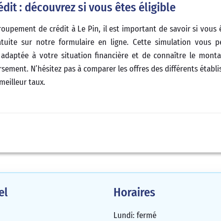
dit : découvrez si vous êtes éligible
pement de crédit à Le Pin, il est important de savoir si vous êt
tuite sur notre formulaire en ligne. Cette simulation vous 
n adaptée à votre situation financière et de connaître le mont
sement. N’hésitez pas à comparer les offres des différents établ
meilleur taux.
el
Horaires
Lundi: fermé