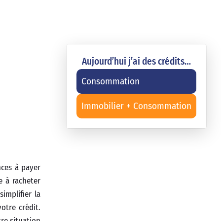
Aujourd’hui j’ai des crédits…
Consommation
Immobilier + Consommation
nces à payer
e à racheter
implifier la
otre crédit.
tre situation