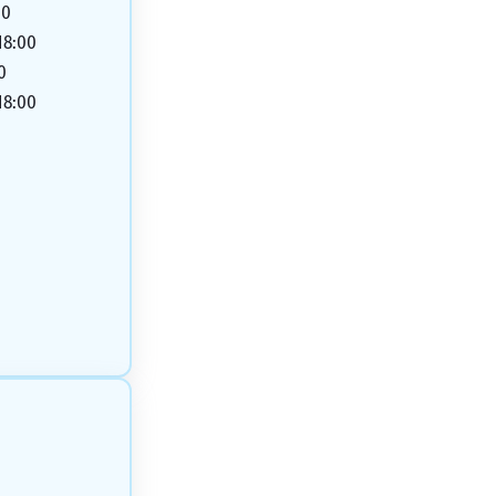
00
18:00
0
18:00