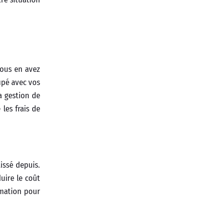
vous en avez
upé avec vos
a gestion de
les frais de
issé depuis.
uire le coût
mmation pour