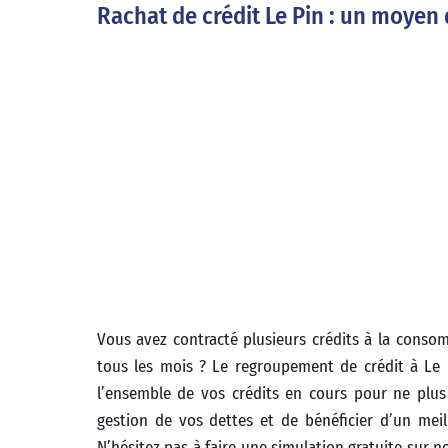
Rachat de crédit Le Pin : un moyen 
Vous avez contracté plusieurs crédits à la cons
tous les mois ? Le regroupement de crédit à Le 
l’ensemble de vos crédits en cours pour ne plus
gestion de vos dettes et de bénéficier d’un meil
N’hésitez pas à faire une simulation gratuite sur n