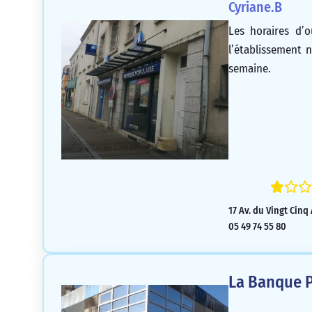
Cyriane.B
Les horaires d’o
l’établissement 
semaine.
17 Av. du Vingt Cinq
05 49 74 55 80
La Banque P