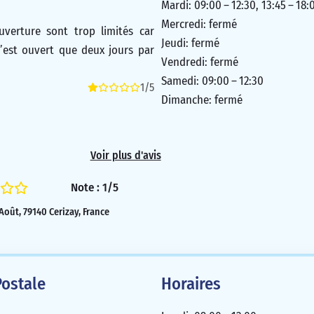
Mardi: 09:00 – 12:30, 13:45 – 18:
Mercredi: fermé
uverture sont trop limités car
Jeudi: fermé
n’est ouvert que deux jours par
Vendredi: fermé
Samedi: 09:00 – 12:30
1/5
Dimanche: fermé
Voir plus d'avis
Note : 1/5
 Août, 79140 Cerizay, France
ostale
Horaires