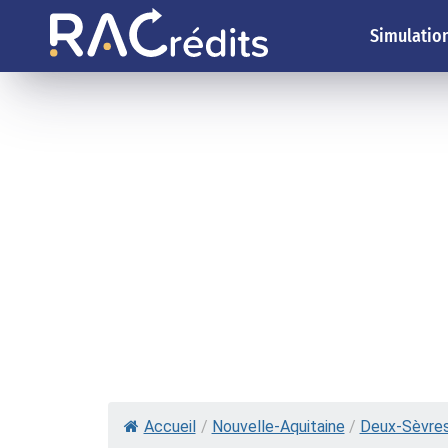
Simulation
Accueil
/
Nouvelle-Aquitaine
/
Deux-Sèvre