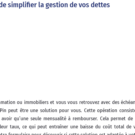
de simplifier la gestion de vos dettes
ommation ou immobiliers et vous vous retrouvez avec des échéa
Pin peut être une solution pour vous. Cette opération consist
 avoir qu’une seule mensualité à rembourser. Cela permet de s
leur taux, ce qui peut entraîner une baisse du coût total de v
otre formulaire pour découvrir si cette solution est adaptée à vo