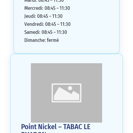
Mardi: 08:45 – 11:30
Mercredi: 08:45 – 11:30
Jeudi: 08:45 – 11:30
Vendredi: 08:45 – 11:30
Samedi: 08:45 – 11:30
Dimanche: fermé
Point Nickel – TABAC LE