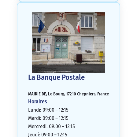
La Banque Postale
MAIRIE DE, Le Bourg, 17210 Chepniers, France
Horaires
Lundi: 09:00 – 12:15
Mardi: 09:00 – 12:15
Mercredi: 09:00 – 12:15
Jeudi: 09:00 – 12:15