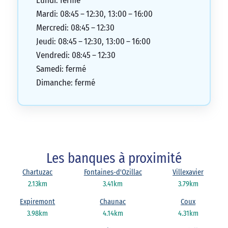
Lundi: fermé
Mardi: 08:45 – 12:30, 13:00 – 16:00
Mercredi: 08:45 – 12:30
Jeudi: 08:45 – 12:30, 13:00 – 16:00
Vendredi: 08:45 – 12:30
Samedi: fermé
Dimanche: fermé
Les banques à proximité
Chartuzac
Fontaines-d'Ozillac
Villexavier
2.13km
3.41km
3.79km
Expiremont
Chaunac
Coux
3.98km
4.14km
4.31km