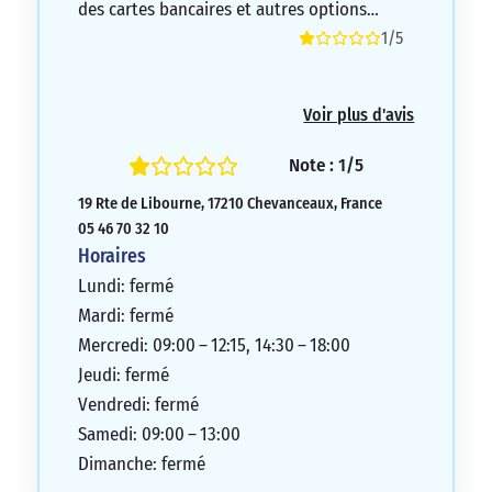
des cartes bancaires et autres options…
1/5
Voir plus d'avis
Note : 1/5
19 Rte de Libourne, 17210 Chevanceaux, France
05 46 70 32 10
Horaires
Lundi: fermé
Mardi: fermé
Mercredi: 09:00 – 12:15, 14:30 – 18:00
Jeudi: fermé
Vendredi: fermé
Samedi: 09:00 – 13:00
Dimanche: fermé