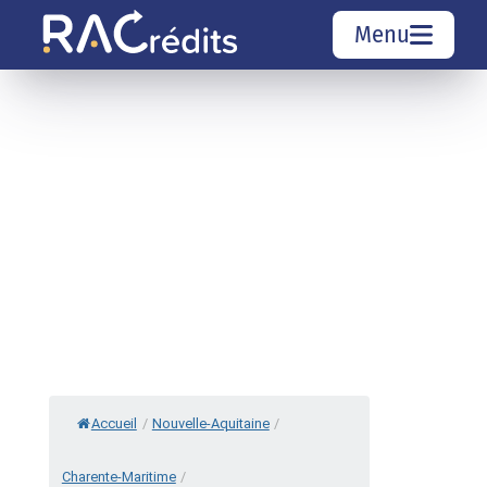
Menu
Simulation rachat de crédit
Organismes de crédit
Courtiers rachat de crédits
Sociétés de rachat de crédits
Top 10 Villes
Accueil
/
Nouvelle-Aquitaine
/
Charente-Maritime
/