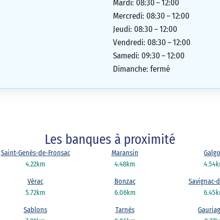
Mardi: 08:30 – 12:00
Mercredi: 08:30 – 12:00
Jeudi: 08:30 – 12:00
Vendredi: 08:30 – 12:00
Samedi: 09:30 – 12:00
Dimanche: fermé
Les banques à proximité
Saint-Genès-de-Fronsac
Maransin
Galg
4.22km
4.48km
4.54
Vérac
Bonzac
Savignac-de
5.72km
6.06km
6.45
Sablons
Tarnès
Gauria