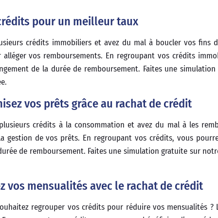
crédits pour un meilleur taux
sieurs crédits immobiliers et avez du mal à boucler vos fins 
 alléger vos remboursements. En regroupant vos crédits immob
longement de la durée de remboursement. Faites une simulation 
ée.
isez vos prêts grâce au rachat de crédit
plusieurs crédits à la consommation et avez du mal à les rem
la gestion de vos prêts. En regroupant vos crédits, vous pourre
durée de remboursement. Faites une simulation gratuite sur notr
 vos mensualités avec le rachat de crédit
ouhaitez regrouper vos crédits pour réduire vos mensualités ?