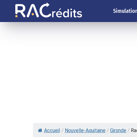
Simulation
Accueil
/
Nouvelle-Aquitaine
/
Gironde
/
Ra