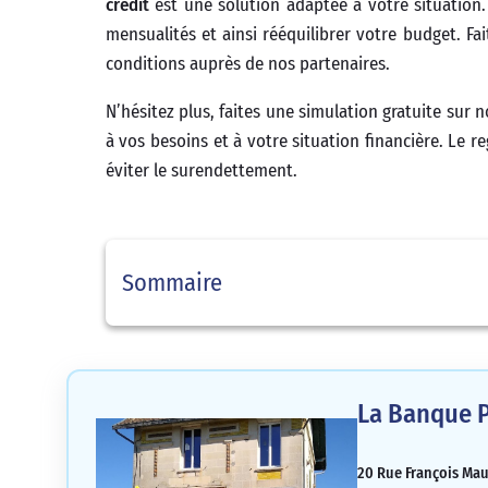
crédit
est une solution adaptée à votre situation.
mensualités et ainsi rééquilibrer votre budget. Fa
conditions auprès de nos partenaires.
N’hésitez plus, faites une simulation gratuite sur 
à vos besoins et à votre situation financière. Le 
éviter le surendettement.
Sommaire
La Banque P
20 Rue François Maur