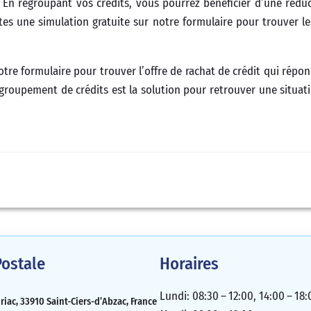
 En regroupant vos crédits, vous pourrez bénéficier d’une rédu
ites une simulation gratuite sur notre formulaire pour trouver le
notre formulaire pour trouver l’offre de rachat de crédit qui répo
regroupement de crédits est la solution pour retrouver une situati
ostale
Horaires
Lundi: 08:30 – 12:00, 14:00 – 18:
iac, 33910 Saint-Ciers-d’Abzac, France