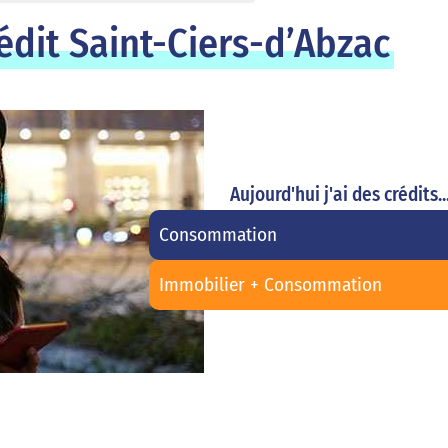
édit Saint-Ciers-d’Abzac
Aujourd'hui j'ai des crédits..
Consommation
Immobilier + Consommation