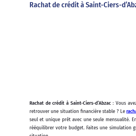
Rachat de crédit à Saint-Ciers-d’Abz
Rachat de crédit à Saint-Ciers-d’Abzac
: Vous avez
retrouver une situation financière stable ? Le
rach
seul et unique prêt avec une seule mensualité. En
rééquilibrer votre budget. Faites une simulation g
situation.