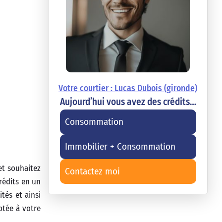
Votre courtier : Lucas Dubois (gironde)
Aujourd’hui vous avez des crédits…
Consommation
Immobilier + Consommation
et souhaitez
Contactez moi
rédits en un
tés et ainsi
ptée à votre