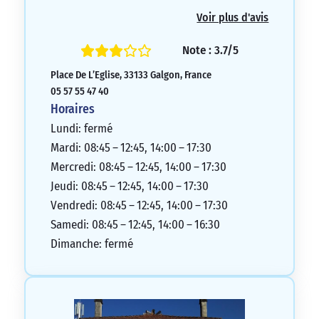
expliquer la situation, ils se contentent de
Voir plus d'avis
ne plus répondre aux questions du client,
laissant un silence jusqu’à ce que le client
Note : 3.7/5
raccroche. C’est vraiment lamentable.
Place De L’Eglise, 33133 Galgon, France
1/5
05 57 55 47 40
Horaires
Lundi: fermé
Mardi: 08:45 – 12:45, 14:00 – 17:30
Mercredi: 08:45 – 12:45, 14:00 – 17:30
Jeudi: 08:45 – 12:45, 14:00 – 17:30
Vendredi: 08:45 – 12:45, 14:00 – 17:30
Samedi: 08:45 – 12:45, 14:00 – 16:30
Dimanche: fermé