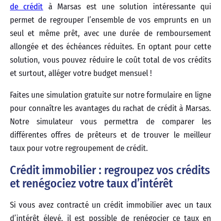
de crédit
à Marsas est une solution intéressante qui
permet de regrouper l’ensemble de vos emprunts en un
seul et même prêt, avec une durée de remboursement
allongée et des échéances réduites. En optant pour cette
solution, vous pouvez réduire le coût total de vos crédits
et surtout, alléger votre budget mensuel !
Faites une simulation gratuite sur notre formulaire en ligne
pour connaître les avantages du rachat de crédit à Marsas.
Notre simulateur vous permettra de comparer les
différentes offres de prêteurs et de trouver le meilleur
taux pour votre regroupement de crédit.
Crédit immobilier : regroupez vos crédits
et renégociez votre taux d’intérêt
Si vous avez contracté un crédit immobilier avec un taux
d’intérêt élevé, il est possible de renégocier ce taux en