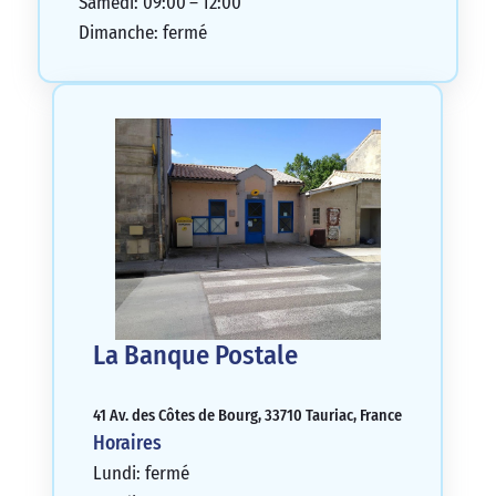
Samedi: 09:00 – 12:00
Dimanche: fermé
La Banque Postale
41 Av. des Côtes de Bourg, 33710 Tauriac, France
Horaires
Lundi: fermé