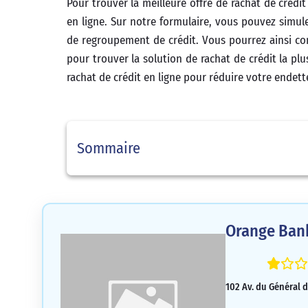
Pour trouver la meilleure offre de rachat de crédi
en ligne. Sur notre formulaire, vous pouvez simule
de regroupement de crédit. Vous pourrez ainsi comp
pour trouver la solution de rachat de crédit la pl
rachat de crédit en ligne pour réduire votre endett
Sommaire
Orange Ban
102 Av. du Général d