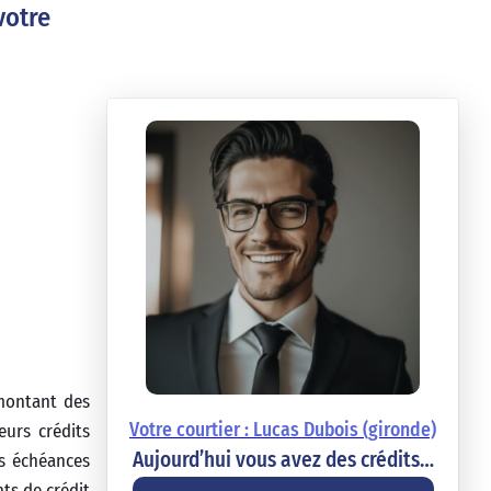
votre
 montant des
Votre courtier : Lucas Dubois (gironde)
eurs crédits
Aujourd’hui vous avez des crédits…
rs échéances
nts de crédit