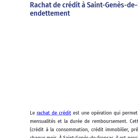
Rachat de crédit à Saint-Genès-de-
endettement
Le
rachat de crédit
est une opération qui permet 
mensualités et la durée de remboursement. Cette
(crédit à la consommation, crédit immobilier, prê
chaque mois. À Saint-Genès-de-Fronsac, il est possi