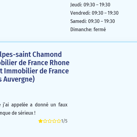
Jeudi: 09:30 – 19:30
Vendredi: 09:30 – 19:30
Samedi: 09:30 – 19:30
Dimanche: fermé
Alpes-saint Chamond
bilier de France Rhone
it Immobilier de France
s Auvergne)
 j’ai appelée a donné un faux
que de sérieux !
1/5