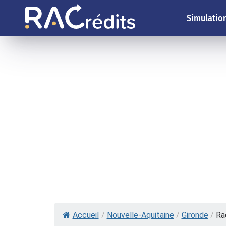
Simulation
Accueil
/
Nouvelle-Aquitaine
/
Gironde
/
Ra