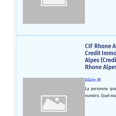
CIF Rhone 
Credit Immo
Alpes (Cred
Rhone Alpe
Alain.M
La personne que
numéro. Quel man