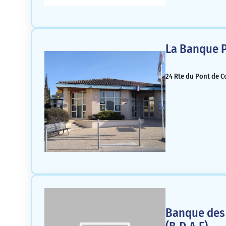
La Banque P
24 Rte du Pont de C
Banque des 