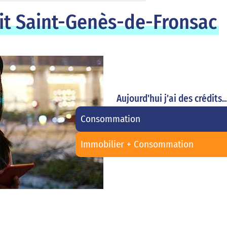
it Saint-Genès-de-Fronsac
Aujourd'hui j'ai des crédits..
Consommation
Immobilier + Consommation