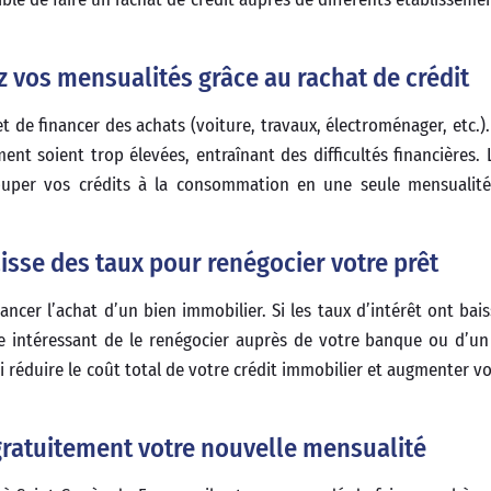
z vos mensualités grâce au rachat de crédit
 de financer des achats (voiture, travaux, électroménager, etc.)
nt soient trop élevées, entraînant des difficultés financières. 
ouper vos crédits à la consommation en une seule mensualité
aisse des taux pour renégocier votre prêt
ancer l’achat d’un bien immobilier. Si les taux d’intérêt ont bais
re intéressant de le renégocier auprès de votre banque ou d’un
i réduire le coût total de votre crédit immobilier et augmenter vo
gratuitement votre nouvelle mensualité