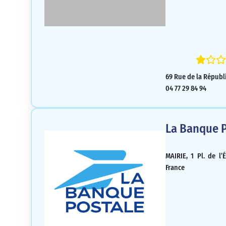
69 Rue de la Républ
04 77 29 84 94
La Banque P
MAIRIE, 1 Pl. de l’
France