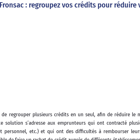
Fronsac : regroupez vos crédits pour réduire 
de regrouper plusieurs crédits en un seul, afin de réduire le
 solution s’adresse aux emprunteurs qui ont contracté plusi
t personnel, etc.) et qui ont des difficultés à rembourser leu
ble de faire un rachat de crédit auprès de différents établisseme