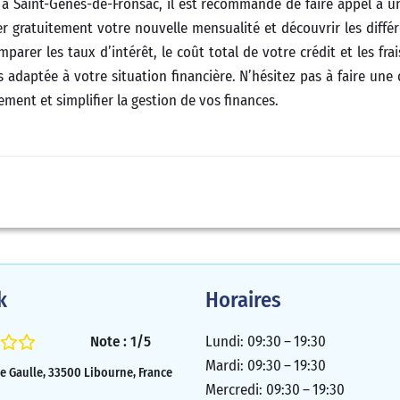
t à Saint-Genès-de-Fronsac, il est recommandé de faire appel à u
r gratuitement votre nouvelle mensualité et découvrir les différ
arer les taux d’intérêt, le coût total de votre crédit et les frai
us adaptée à votre situation financière. N’hésitez pas à faire un
ement et simplifier la gestion de vos finances.
k
Horaires
Note : 1/5
Lundi: 09:30 – 19:30
Mardi: 09:30 – 19:30
e Gaulle, 33500 Libourne, France
Mercredi: 09:30 – 19:30