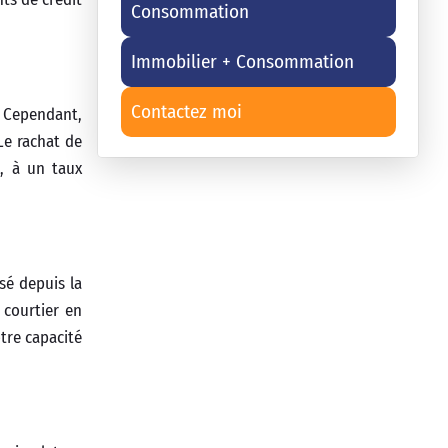
Consommation
Immobilier + Consommation
Contactez moi
. Cependant,
Le rachat de
, à un taux
sé depuis la
 courtier en
tre capacité