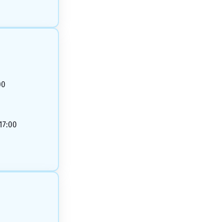
00
 17:00