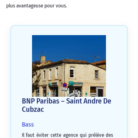
plus avantageuse pour vous.
BNP Paribas – Saint Andre De
Cubzac
Bass
Il faut éviter cette agence qui prélève des