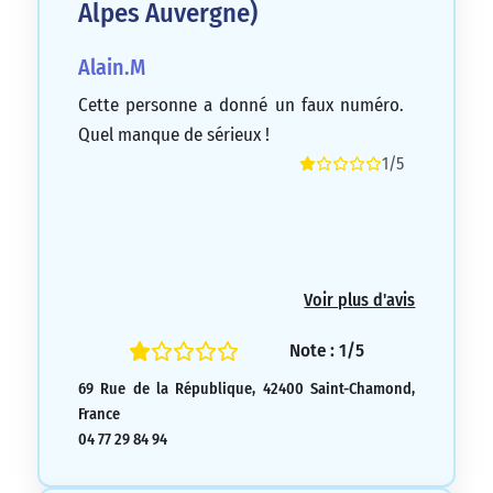
Alpes Auvergne)
Alain.M
Cette personne a donné un faux numéro.
Quel manque de sérieux !
1/5
Voir plus d'avis
Note : 1/5
69 Rue de la République, 42400 Saint-Chamond,
France
04 77 29 84 94