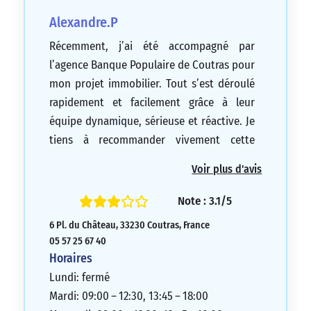
Alexandre.P
Récemment, j’ai été accompagné par
l’agence Banque Populaire de Coutras pour
mon projet immobilier. Tout s’est déroulé
rapidement et facilement grâce à leur
équipe dynamique, sérieuse et réactive. Je
tiens à recommander vivement cette
agence, qui est vraiment au top. Un grand
Voir plus d'avis
merci à eux.
5/5
Note : 3.1/5
6 Pl. du Château, 33230 Coutras, France
05 57 25 67 40
Horaires
Lundi: fermé
Mardi: 09:00 – 12:30, 13:45 – 18:00