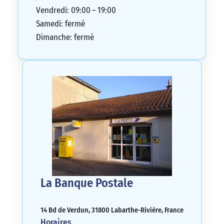
Vendredi: 09:00 – 19:00
Samedi: fermé
Dimanche: fermé
La Banque Postale
14 Bd de Verdun, 31800 Labarthe-Rivière, France
Horaires