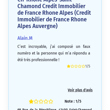
Chamond Credit Immobilier
de France Rhone Alpes (Credit
Immobilier de France Rhone
Alpes Auvergne)
Alain.M
C’est incroyable, j’ai composé un faux
numéro et la personne qui m’a répondu a
été très professionnelle !
1/5
Voir plus d'avis
Note : 1/5
69 Rue de la République, 42400 Saint-Chamond,