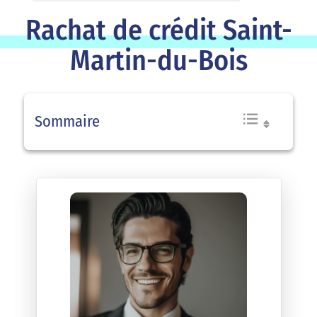
Rachat de crédit Saint-
Martin-du-Bois
Sommaire