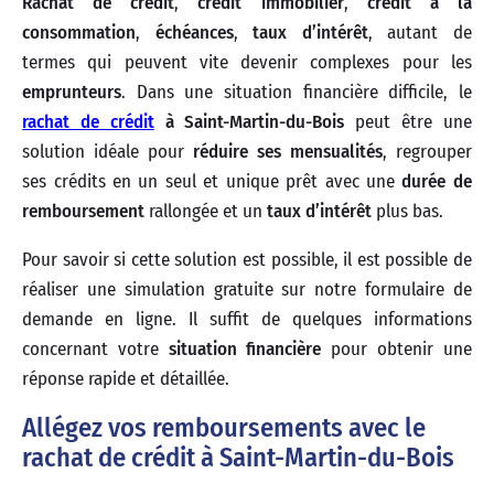
Rachat de crédit
,
crédit immobilier
,
crédit à la
consommation
,
échéances
,
taux d’intérêt
, autant de
termes qui peuvent vite devenir complexes pour les
emprunteurs
. Dans une situation financière difficile, le
rachat de crédit
à Saint-Martin-du-Bois
peut être une
solution idéale pour
réduire ses mensualités
, regrouper
ses crédits en un seul et unique prêt avec une
durée de
remboursement
rallongée et un
taux d’intérêt
plus bas.
Pour savoir si cette solution est possible, il est possible de
réaliser une simulation gratuite sur notre formulaire de
demande en ligne. Il suffit de quelques informations
concernant votre
situation financière
pour obtenir une
réponse rapide et détaillée.
Allégez vos remboursements avec le
rachat de crédit à Saint-Martin-du-Bois