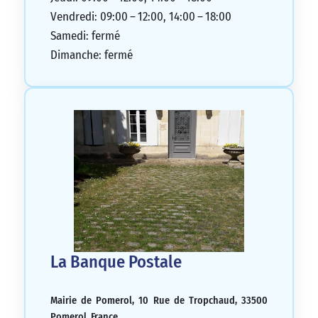
Vendredi: 09:00 – 12:00, 14:00 – 18:00
Samedi: fermé
Dimanche: fermé
La Banque Postale
Mairie de Pomerol, 10 Rue de Tropchaud, 33500
Pomerol, France