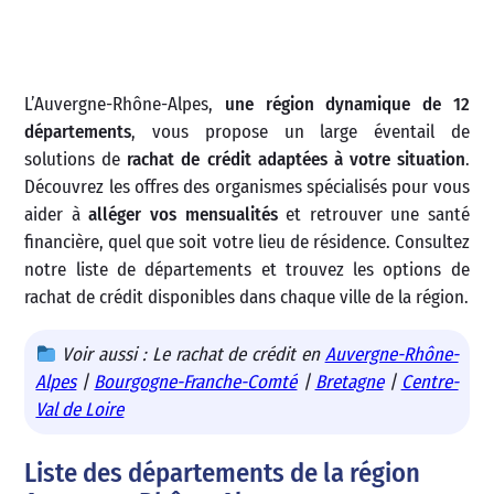
L’Auvergne-Rhône-Alpes,
une région dynamique de 12
départements
, vous propose un large éventail de
solutions de
rachat de crédit adaptées à votre situation
.
Découvrez les offres des organismes spécialisés pour vous
aider à
alléger vos mensualités
et retrouver une santé
financière, quel que soit votre lieu de résidence. Consultez
notre liste de départements et trouvez les options de
rachat de crédit disponibles dans chaque ville de la région.
Voir aussi : Le rachat de crédit en
Auvergne-Rhône-
Alpes
|
Bourgogne-Franche-Comté
|
Bretagne
|
Centre-
Val de Loire
Liste des départements de la région