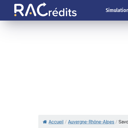
Simulation
Accueil
/
Auvergne-Rhône-Alpes
/
Savo