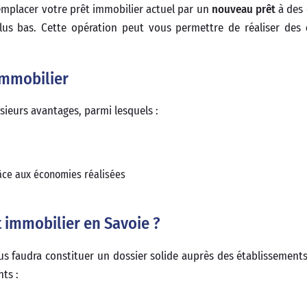
remplacer votre prêt immobilier actuel par un
nouveau prêt
à des 
lus bas. Cette opération peut vous permettre de réaliser des
immobilier
sieurs avantages, parmi lesquels :
râce aux économies réalisées
 immobilier en Savoie ?
ous faudra constituer un dossier solide auprès des établissements
ts :