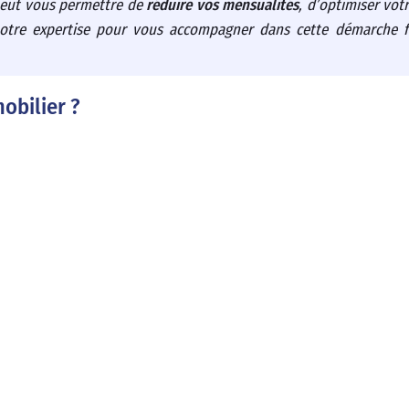
eut vous permettre de
réduire vos mensualités
, d’optimiser vot
 notre expertise pour vous accompagner dans cette démarche f
obilier ?