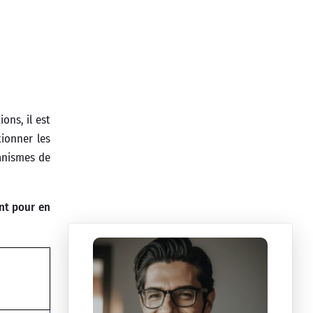
ons, il est
tionner les
ganismes de
nt pour en