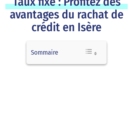
Taux fixe : Profitez des
avantages du rachat de
crédit en Isère
Sommaire