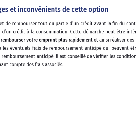
es et inconvénients de cette option
 de rembourser tout ou partie d’un crédit avant la fin du contr
ou d’un crédit à la consommation. Cette démarche peut être inté
r
rembourser votre emprunt plus rapidement
et ainsi réaliser de
pte les éventuels frais de remboursement anticipé qui peuvent ê
 remboursement anticipé, il est conseillé de vérifier les conditio
nant compte des frais associés.