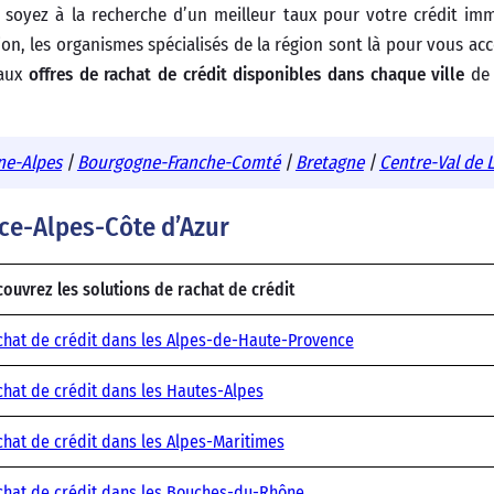
soyez à la recherche d’un meilleur taux pour votre crédit imm
on, les organismes spécialisés de la région sont là pour vous a
 aux
offres de rachat de crédit disponibles dans chaque ville
de 
ne-Alpes
|
Bourgogne-Franche-Comté
|
Bretagne
|
Centre-Val de 
ce-Alpes-Côte d’Azur
ouvrez les solutions de rachat de crédit
hat de crédit dans les Alpes-de-Haute-Provence
hat de crédit dans les Hautes-Alpes
hat de crédit dans les Alpes-Maritimes
hat de crédit dans les Bouches-du-Rhône