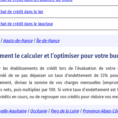
hat de crédit dans le Var
hat de crédit dans le Vaucluse
|
Hauts-de-France
|
Île-de-France
ent le calculer et l’optimiser pour votre bu
 les établissements de crédit lors de l’évaluation de votre 
mandé de ne pas dépasser un taux d’endettement de 33% po
ttement, divisez la somme de vos charges mensuelles (emprunt
 nets, puis multipliez par 100. Si votre taux d’endettement est 
rédits en cours, ou de regrouper vos crédits pour réduire vos me
elle-Aquitaine
|
Occitanie
|
Pays de la Loire
|
Provence-Alpes-Côt