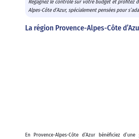
Regagnez le contrôle sur votre budget et profitez d
Alpes-Côte d’Azur, spécialement pensées pour s’adapt
La région Provence-Alpes-Côte d’Azu
En Provence-Alpes-Côte d’Azur bénéficiez d’une