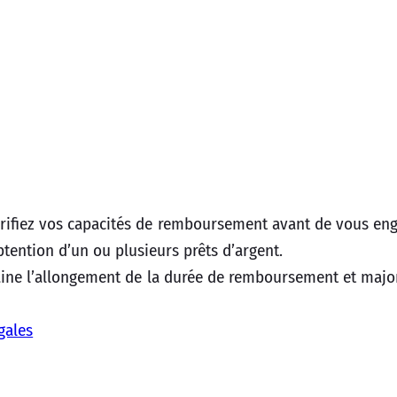
Vérifiez vos capacités de remboursement avant de vous en
obtention d’un ou plusieurs prêts d’argent.
ne l’allongement de la durée de remboursement et majore
gales