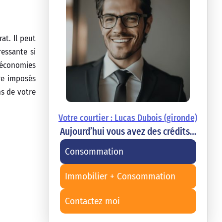
at. Il peut
ressante si
s économies
tre imposés
ns de votre
Votre courtier : Lucas Dubois (gironde)
Aujourd’hui vous avez des crédits…
Consommation
Immobilier + Consommation
Contactez moi