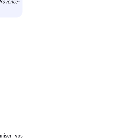
rovence-
miser vos