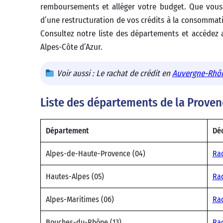
remboursements et alléger votre budget. Que vous 
d’une restructuration de vos crédits à la consommati
Consultez notre liste des départements et accédez
Alpes-Côte d’Azur.
Voir aussi : Le rachat de crédit en
Auvergne-Rhô
Liste des départements de la Proven
Département
Déc
Alpes-de-Haute-Provence (04)
Rac
Hautes-Alpes (05)
Rac
Alpes-Maritimes (06)
Rac
Bouches-du-Rhône (13)
Rac