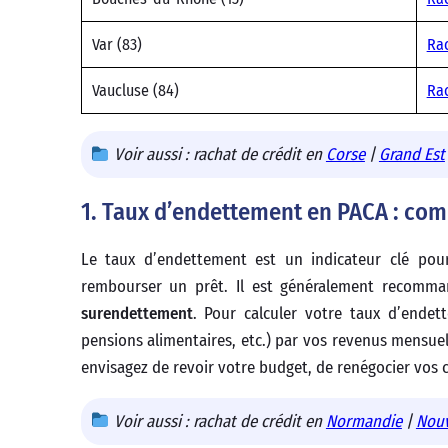
Var (83)
Rac
Vaucluse (84)
Rac
Voir aussi : rachat de crédit en
Corse
|
Grand Est
1. Taux d’endettement en PACA : comm
Le taux d’endettement est un indicateur clé pour
rembourser un prêt. Il est généralement recom
surendettement
. Pour calculer votre taux d’ende
pensions alimentaires, etc.) par vos revenus mensuels
envisagez de revoir votre budget, de renégocier vos c
Voir aussi : rachat de crédit en
Normandie
|
Nouv