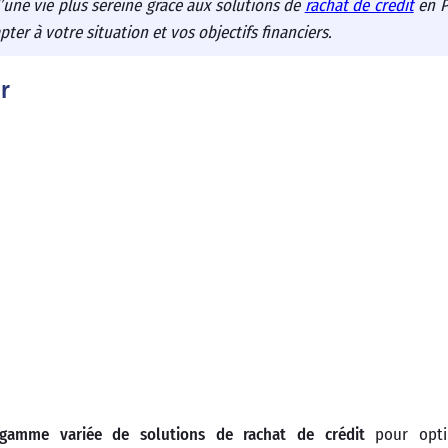
’une vie plus sereine grâce aux solutions de
rachat de crédit
en P
er à votre situation et vos objectifs financiers.
r
gamme variée de solutions de rachat de crédit
pour opti