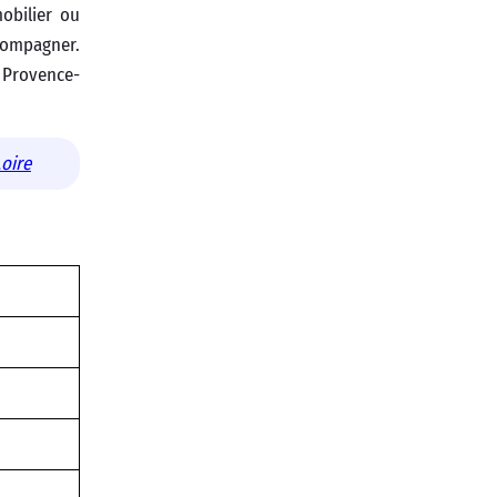
obilier ou
ccompagner.
Provence-
Loire