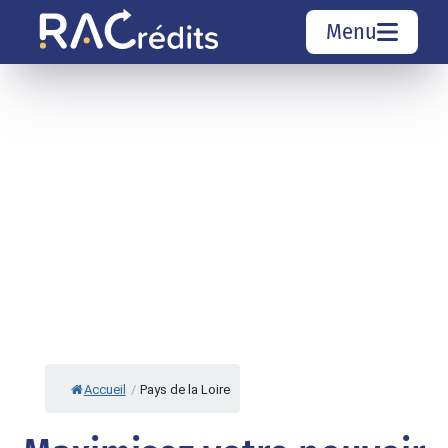
Menu
Simulation rachat de crédit
Organismes de crédit
Courtiers rachat de crédits
Sociétés de rachat de crédits
Top 10 Villes
Accueil
/
Pays de la Loire