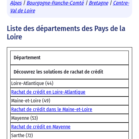
Alpes
|
Bourgogne-Franche-Comté
|
Bretagne
|
Centre-
Val de Loire
Liste des départements des Pays de la
Loire
Département
Découvrez les solutions de rachat de crédit
Loire-Atlantique (44)
Rachat de crédit en Loire-Atlantique
Maine-et-Loire (49)
Rachat de crédit dans le Maine-et-Loire
Mayenne (53)
Rachat de crédit en Mayenne
Sarthe (72)