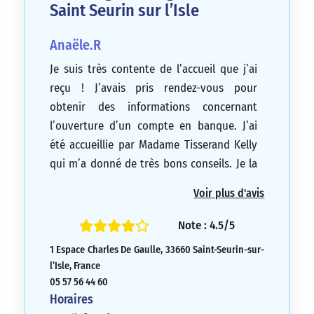
Saint Seurin sur l’Isle
Anaële.R
Je suis très contente de l’accueil que j’ai
reçu ! J’avais pris rendez-vous pour
obtenir des informations concernant
l’ouverture d’un compte en banque. J’ai
été accueillie par Madame Tisserand Kelly
qui m’a donné de très bons conseils. Je la
recommande vivement, ainsi que cette
Voir plus d'avis
agence. Un grand merci à elle !
5/5
Note : 4.5/5
1 Espace Charles De Gaulle, 33660 Saint-Seurin-sur-
l’Isle, France
05 57 56 44 60
Horaires