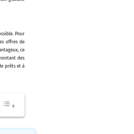
ssible. Pour
es offres de
vantageux, ce
 montant des
e prêts et à