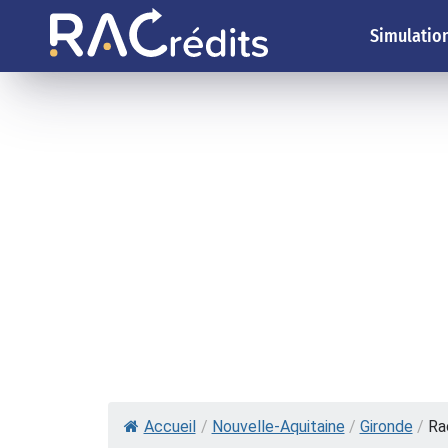
Simulation
Accueil
/
Nouvelle-Aquitaine
/
Gironde
/
Ra