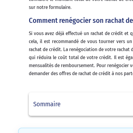
sur notre formulaire.
Comment renégocier son rachat de 
Si vous avez déjà effectué un rachat de crédit et 
cela, il est recommandé de vous tourner vers un c
rachat de crédit. La renégociation de votre rachat 
qui réduira le coût total de votre crédit. Il est
mensualités de remboursement. Pour renégocier votr
demander des offres de rachat de crédit à nos part
Sommaire