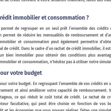
rédit immobilier et consommation ?
 permet de regrouper en un seul prêt l’ensemble des crédits 
n permet de réduire les mensualités de remboursement et d’a
mmobilier et consommation peut également permettre d’obte
al de crédit. Dans le cadre d’un rachat de crédit immobilier, il es
un bien immobilier pour obtenir des conditions plus avantag
 immobilier et consommation, n’hésitez pas à utiliser notre simulat
pour votre budget
our votre budget. En regroupant l’ensemble de vos crédits en u
sement et ainsi améliorer votre capacité de remboursement. 
tageux, ce qui réduit le coût total de crédit. Le rachat de c
eur facultative, qui peut être choisie en fonction de vos b
it et les économies que vous pouvez réaliser, faites une simulat