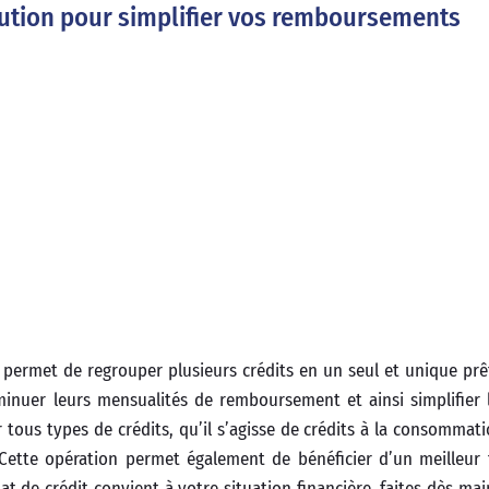
lution pour simplifier vos remboursements
 permet de regrouper plusieurs crédits en un seul et unique prê
inuer leurs mensualités de remboursement et ainsi simplifier 
r tous types de crédits, qu’il s’agisse de crédits à la consommati
Cette opération permet également de bénéficier d’un meilleur 
chat de crédit convient à votre situation financière, faites dès m