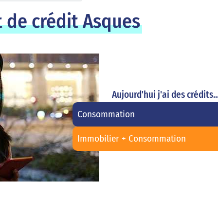
 de crédit Asques
Aujourd'hui j'ai des crédits..
Consommation
Immobilier + Consommation