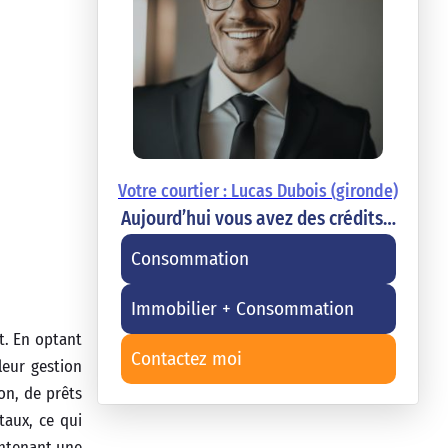
Votre courtier : Lucas Dubois (gironde)
Aujourd’hui vous avez des crédits…
Consommation
Immobilier + Consommation
t. En optant
Contactez moi
leur gestion
on, de prêts
taux, ce qui
aintenant une