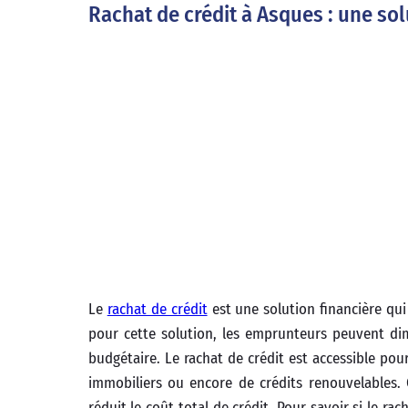
Rachat de crédit à Asques : une so
Le
rachat de crédit
est une solution financière qui
pour cette solution, les emprunteurs peuvent dim
budgétaire. Le rachat de crédit est accessible pou
immobiliers ou encore de crédits renouvelables. 
réduit le coût total de crédit. Pour savoir si le ra