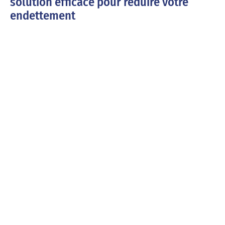
solution efficace pour réduire votre
endettement