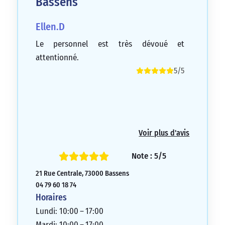
Bassens
Ellen.D
Le personnel est très dévoué et
attentionné.
5/5
Voir plus d'avis
Note : 5/5
21 Rue Centrale, 73000 Bassens
04 79 60 18 74
Horaires
Lundi: 10:00 – 17:00
Mardi: 10:00 – 17:00