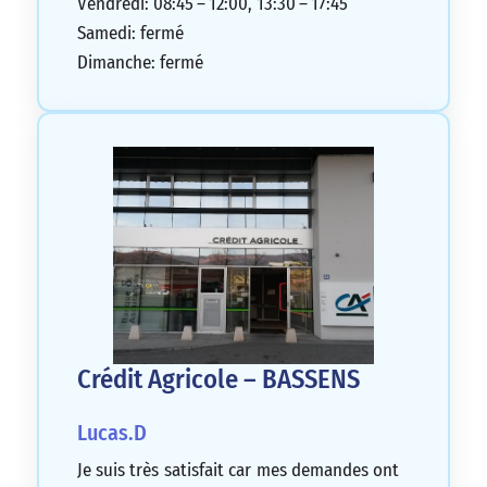
Vendredi: 08:45 – 12:00, 13:30 – 17:45
Samedi: fermé
Dimanche: fermé
Crédit Agricole – BASSENS
Lucas.D
Je suis très satisfait car mes demandes ont