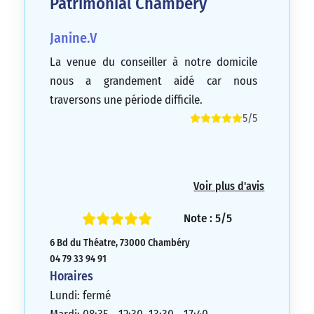
Patrimonial Chambéry
Janine.V
La venue du conseiller à notre domicile
nous a grandement aidé car nous
traversons une période difficile.
5/5
Voir plus d'avis
Note : 5/5
6 Bd du Théatre, 73000 Chambéry
04 79 33 94 91
Horaires
Lundi: fermé