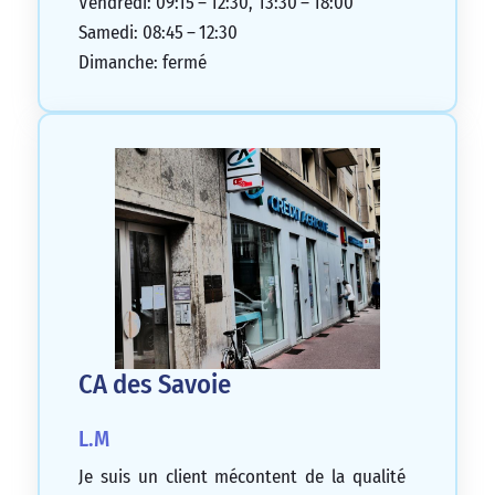
Vendredi: 09:15 – 12:30, 13:30 – 18:00
Samedi: 08:45 – 12:30
Dimanche: fermé
CA des Savoie
L.M
Je suis un client mécontent de la qualité