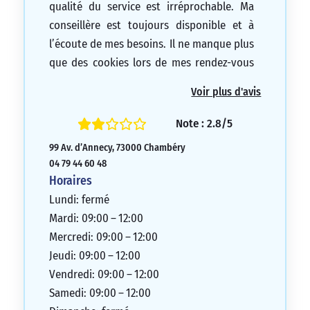
qualité du service est irréprochable. Ma
conseillère est toujours disponible et à
l’écoute de mes besoins. Il ne manque plus
que des cookies lors de mes rendez-vous
pour que ce soit parfait
.
Voir plus d'avis
5/5
Note : 2.8/5
99 Av. d’Annecy, 73000 Chambéry
04 79 44 60 48
Horaires
Lundi: fermé
Mardi: 09:00 – 12:00
Mercredi: 09:00 – 12:00
Jeudi: 09:00 – 12:00
Vendredi: 09:00 – 12:00
Samedi: 09:00 – 12:00