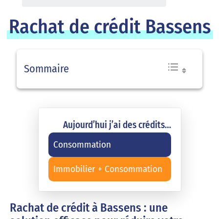
Rachat de crédit Bassens
Sommaire
Aujourd’hui j’ai des crédits…
Consommation
Immobilier + Consommation
Rachat de crédit à Bassens : une