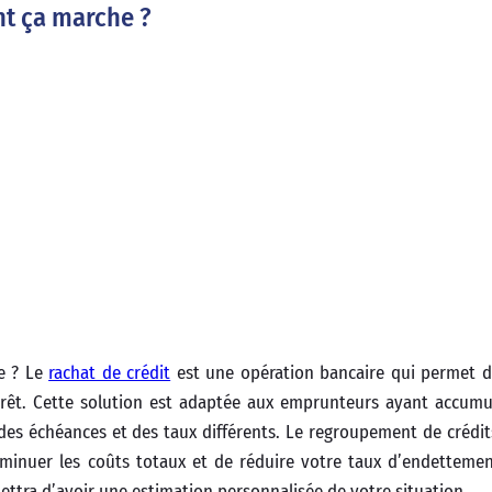
nt ça marche ?
e ? Le
rachat de crédit
est une opération bancaire qui permet d
prêt. Cette solution est adaptée aux emprunteurs ayant accumu
des échéances et des taux différents. Le regroupement de crédi
minuer les coûts totaux et de réduire votre taux d’endettemen
ettra d’avoir une estimation personnalisée de votre situation.