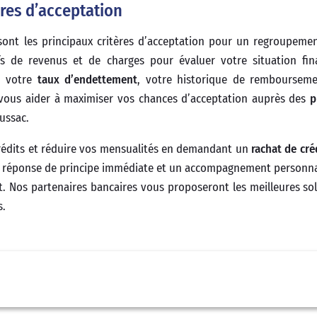
ères d’acceptation
ont les principaux critères d’acceptation pour un regroupemen
tifs de revenus et de charges pour évaluer votre situation fin
er votre
taux d’endettement
, votre historique de rembourseme
ous aider à maximiser vos chances d’acceptation auprès des
p
Lussac.
 crédits et réduire vos mensualités en demandant un
rachat de cré
ne réponse de principe immédiate et un accompagnement personna
 Nos partenaires bancaires vous proposeront les meilleures so
s.