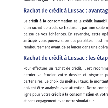
Rachat de crédit à Lussac : avanta
Le
crédit à la consommation
et le
crédit immobil
d’un rachat de crédit se traduisent par une seul
baisse de vos échéances. En revanche, cette opé
anticipé
, vous pouvez subir des pénalités. Il est i
remboursement avant de se lancer dans une opéra
Rachat de crédit à Lussac : les étap
Pour effectuer un rachat de crédit, il est recom
dernier va étudier votre dossier et négocier p
partenaires. Le choix du
meilleur taux
, le montant
doivent être analysés avec attention. Notre compa
ligne pour votre
crédit à la consommation
et votr
et sans engagement avec notre simulateur.