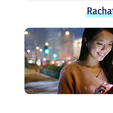
Rachat