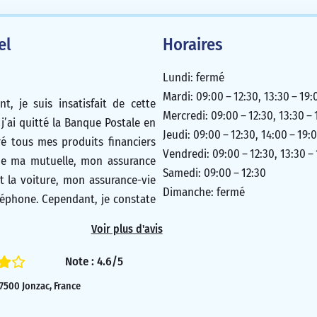
5/5
el
Horaires
Lundi: fermé
Mardi: 09:00 – 12:30, 13:30 – 19:
nt, je suis insatisfait de cette
Mercredi: 09:00 – 12:30, 13:30 – 
j’ai quitté la Banque Postale en
Jeudi: 09:00 – 12:30, 14:00 – 19:
éré tous mes produits financiers
Vendredi: 09:00 – 12:30, 13:30 –
que ma mutuelle, mon assurance
Samedi: 09:00 – 12:30
t la voiture, mon assurance-vie
Dimanche: fermé
éphone. Cependant, je constate
ités augmentent régulièrement
Voir plus d'avis
 de communication à ce sujet. Je
Note : 4.6/5
3/5
17500 Jonzac, France