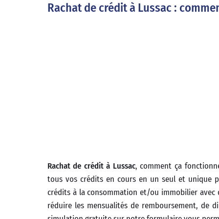
Rachat de crédit à Lussac : comme
Rachat de crédit à Lussac
, comment ça fonctionn
tous vos crédits en cours en un seul et unique 
crédits à la consommation et/ou immobilier avec 
réduire les mensualités de remboursement, de di
simulation gratuite sur notre formulaire vous perm