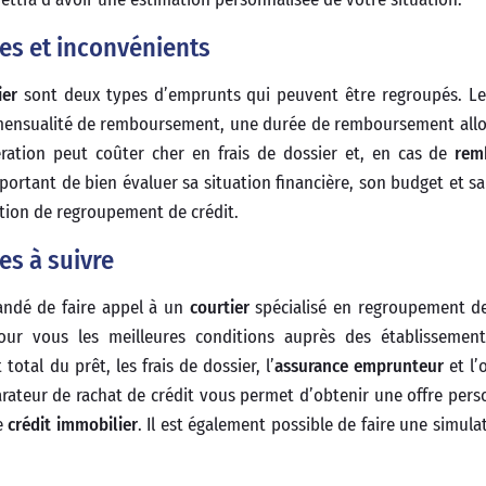
ges et inconvénients
ier
sont deux types d’emprunts qui peuvent être regroupés. Le
e mensualité de remboursement, une durée de remboursement all
ration peut coûter cher en frais de dossier et, en cas de
rem
mportant de bien évaluer sa situation financière, son budget et s
tion de regroupement de crédit.
es à suivre
mandé de faire appel à un
courtier
spécialisé en regroupement de
our vous les meilleures conditions auprès des établissement
 total du prêt, les frais de dossier, l’
assurance emprunteur
et l’
rateur de rachat de crédit vous permet d’obtenir une offre pers
e
crédit immobilier
. Il est également possible de faire une simula