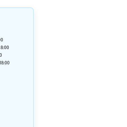
00
18:00
00
 18:00