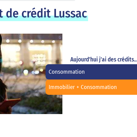
 de crédit Lussac
Aujourd'hui j'ai des crédits..
Consommation
Immobilier + Consommation