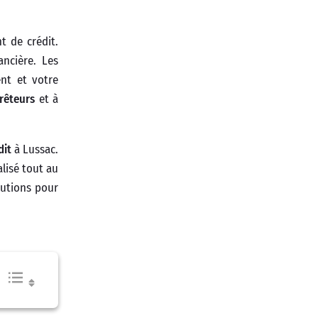
t de crédit.
ancière. Les
nt et votre
rêteurs
et à
dit
à Lussac.
lisé tout au
lutions pour