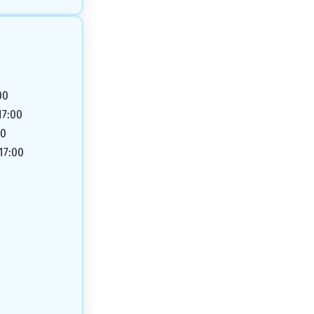
00
17:00
00
 17:00