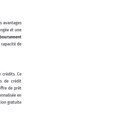
s avantages
ongée et une
boursement
a capacité de
 crédits. Ce
s de crédit
offre de prêt
onnalisée en
tion gratuite