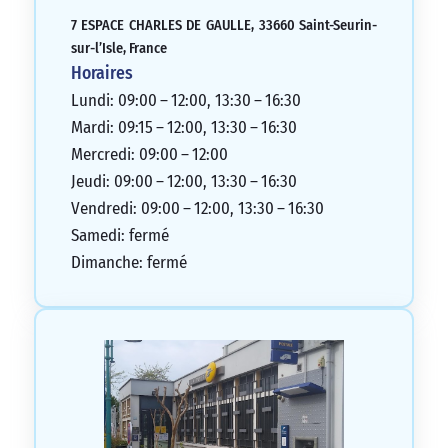
7 ESPACE CHARLES DE GAULLE, 33660 Saint-Seurin-
sur-l’Isle, France
Horaires
Lundi: 09:00 – 12:00, 13:30 – 16:30
Mardi: 09:15 – 12:00, 13:30 – 16:30
Mercredi: 09:00 – 12:00
Jeudi: 09:00 – 12:00, 13:30 – 16:30
Vendredi: 09:00 – 12:00, 13:30 – 16:30
Samedi: fermé
Dimanche: fermé