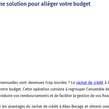
une solution pour alléger votre budget
 mensuelles sont devenues trop lourdes ? Le
rachat de crédit
à A
e votre budget. Cette opération consiste à regrouper l’ensemble de
 réduire vos remboursements et de faciliter la gestion de vos fina
r les avantages du rachat de crédit à Allas-Bocage et obtenir un