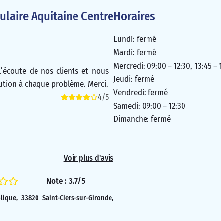
laire Aquitaine Centre
Horaires
Lundi: fermé
Mardi: fermé
Mercredi: 09:00 – 12:30, 13:45 – 
’écoute de nos clients et nous
Jeudi: fermé
ution à chaque problème. Merci.
Vendredi: fermé
4/5
Samedi: 09:00 – 12:30
Dimanche: fermé
Voir plus d'avis
Note : 3.7/5
lique, 33820 Saint-Ciers-sur-Gironde,