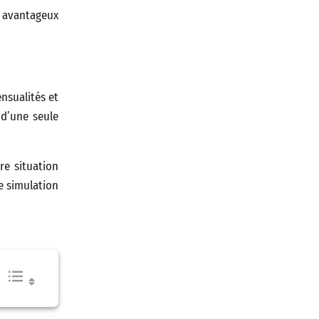
x avantageux
nsualités et
 d’une seule
re situation
e simulation