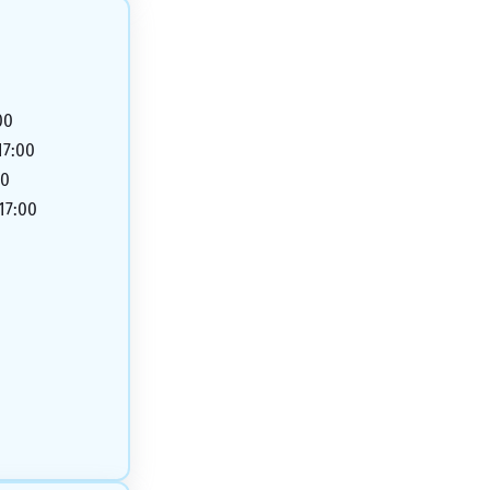
00
17:00
00
 17:00