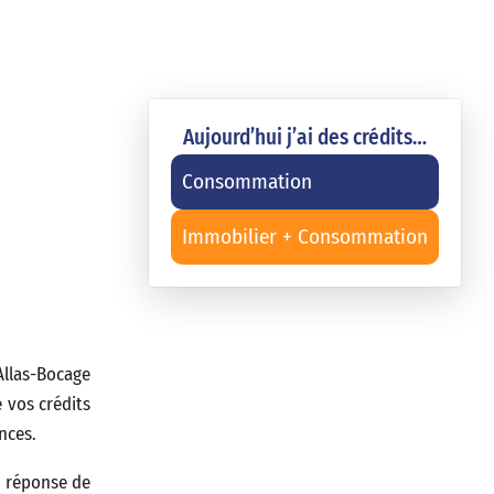
Aujourd’hui j’ai des crédits…
Consommation
Immobilier + Consommation
llas-Bocage
 vos crédits
nces.
e réponse de