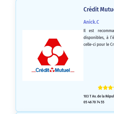
Crédit Mutu
Anick.C
Il est recomma
disponibles, à l
celle-ci pour le C
103 T Av. de la Rép
05 46 70 74 55