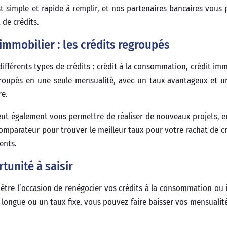
t simple et rapide à remplir, et nos partenaires bancaires vous
de crédits.
mmobilier : les crédits regroupés
ifférents types de crédits : crédit à la consommation, crédit imm
egroupés en une seule mensualité, avec un taux avantageux et 
re.
peut également vous permettre de réaliser de nouveaux projets, 
omparateur pour trouver le meilleur taux pour votre rachat de cré
ents.
tunité à saisir
 être l’occasion de renégocier vos crédits à la consommation ou 
ngue ou un taux fixe, vous pouvez faire baisser vos mensualité