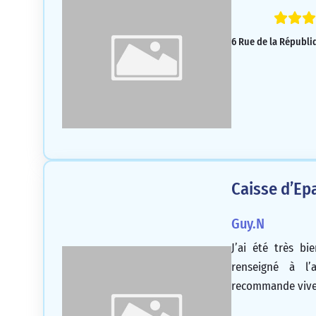
6 Rue de la Républi
Caisse d’Ep
Guy.N
J’ai été très bi
renseigné à l’
recommande viv