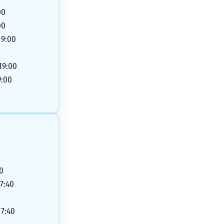
00
00
19:00
 19:00
9:00
40
17:40
0
17:40