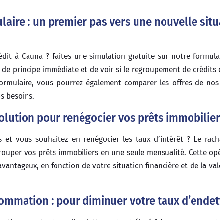
laire : un premier pas vers une nouvelle situ
édit à Cauna ? Faites une simulation gratuite sur notre formulai
de principe immédiate et de voir si le regroupement de crédits 
 formulaire, vous pourrez également comparer les offres de nos
os besoins.
solution pour renégocier vos prêts immobilie
s et vous souhaitez en renégocier les taux d’intérêt ? Le rach
rouper vos prêts immobiliers en une seule mensualité. Cette op
vantageux, en fonction de votre situation financière et de la val
ommation : pour diminuer votre taux d’ende