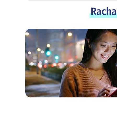
Racha