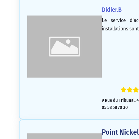
Didier.B
Le service d’ac
installations sont
9 Rue du Tribunal, 4
05 58 58 70 30
Point Nicke