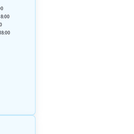
00
18:00
00
 18:00