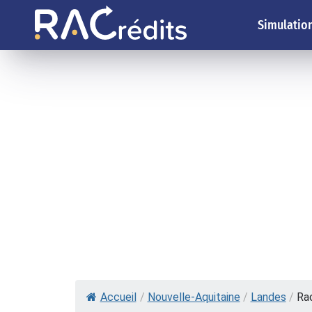
Simulation
Accueil
/
Nouvelle-Aquitaine
/
Landes
/
Rac