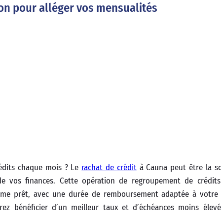
ion pour alléger vos mensualités
rédits chaque mois ? Le
rachat de crédit
à Cauna peut être la s
n de vos finances. Cette opération de regroupement de crédit
me prêt, avec une durée de remboursement adaptée à votre 
ez bénéficier d’un meilleur taux et d’échéances moins élevé