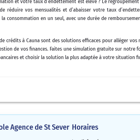
mation et votre taux d’endettement est élevé ? Le regroupement 
 réduire vos mensualités et d’abaisser votre taux d’endette
s à la consommation en un seul, avec une durée de rembourseme
de crédits à Cauna sont des solutions efficaces pour alléger vos 
estion de vos finances. Faites une simulation gratuite sur notre 
ancaires et choisir la solution la plus adaptée à votre situation fi
cole Agence de St Sever
Horaires