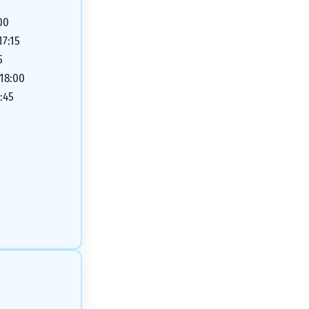
00
17:15
5
 18:00
:45