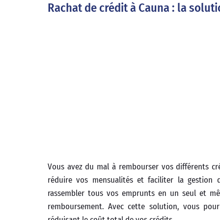
Rachat de crédit à Cauna : la solut
Vous avez du mal à rembourser vos différents c
réduire vos mensualités et faciliter la gestio
rassembler tous vos emprunts en un seul et mê
remboursement. Avec cette solution, vous pourr
réduisant le coût total de vos crédits.