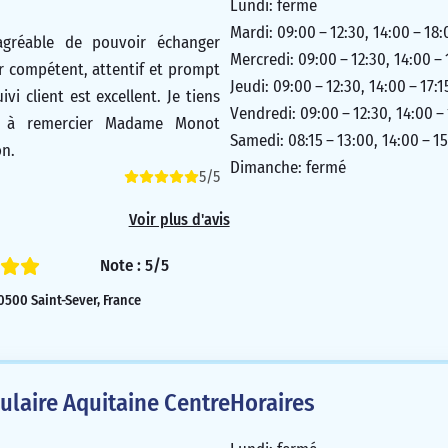
Lundi: fermé
Mardi: 09:00 – 12:30, 14:00 – 18:
agréable de pouvoir échanger
Mercredi: 09:00 – 12:30, 14:00 – 
er compétent, attentif et prompt
Jeudi: 09:00 – 12:30, 14:00 – 17:1
vi client est excellent. Je tiens
Vendredi: 09:00 – 12:30, 14:00 –
nt à remercier Madame Monot
Samedi: 08:15 – 13:00, 14:00 – 15
on.
Dimanche: fermé
5/5
Voir plus d'avis
Note : 5/5
40500 Saint-Sever, France
laire Aquitaine Centre
Horaires