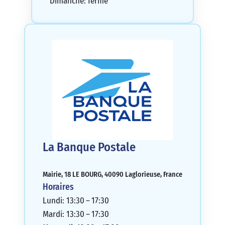
Dimanche: fermé
La Banque Postale
Mairie, 18 LE BOURG, 40090 Laglorieuse, France
Horaires
Lundi: 13:30 – 17:30
Mardi: 13:30 – 17:30