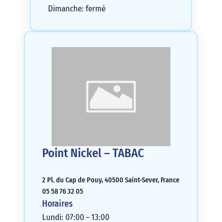
Dimanche: fermé
Point Nickel – TABAC
2 Pl. du Cap de Pouy, 40500 Saint-Sever, France
05 58 76 32 05
Horaires
Lundi: 07:00 – 13:00