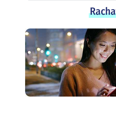
Rachat