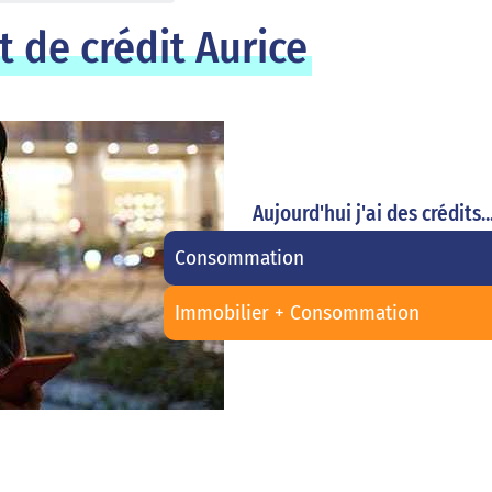
 de crédit Aurice
Aujourd'hui j'ai des crédits..
Consommation
Immobilier + Consommation