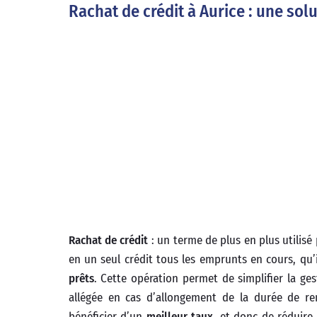
Rachat de crédit à Aurice : une sol
Rachat de crédit
: un terme de plus en plus utilisé 
en un seul crédit tous les emprunts en cours, qu’
prêts
. Cette opération permet de simplifier la g
allégée en cas d’allongement de la durée de 
bénéficier d’un
meilleur taux
, et donc de réduire 