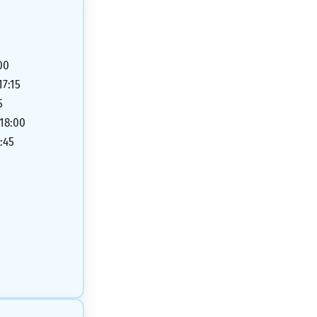
00
17:15
5
 18:00
:45