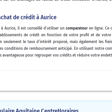
hat de crédit à Aurice
à Aurice, il est conseillé d’utiliser un
comparateur
en ligne. Ce 
ablissements de crédit en fonction de votre profil et de votre
seulement le taux d’intérêt proposé, mais également les frais
 les conditions de remboursement anticipé. En utilisant notre co
plus avantageuse pour regrouper vos crédits et réduire votre ende
laire Aquitaine Centre
Horaires