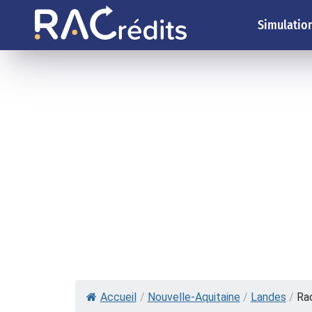
Simulation
Accueil
/
Nouvelle-Aquitaine
/
Landes
/
Rac