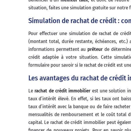
situation, faites une simulation gratuite sur notre 
Simulation de rachat de crédit : c
Pour effectuer une simulation de rachat de crédi
(montant total, durée restante, échéances, etc.)
informations permettent au
prêteur
de détermine
crédit adaptée à votre situation. Cette simulat
formulaire pour savoir si le rachat de crédit est u
Les avantages du rachat de crédit 
Le
rachat de crédit immobilier
est une solution in
taux d’intérêt élevé. En effet, si les taux ont bai
taux d’intérêt avec la banque ou de faire racheter
mensualités de remboursement et le coût total d
capital. Le rachat de crédit immobilier peut égale
financer de nouveaux projets. Pour en savoir plus