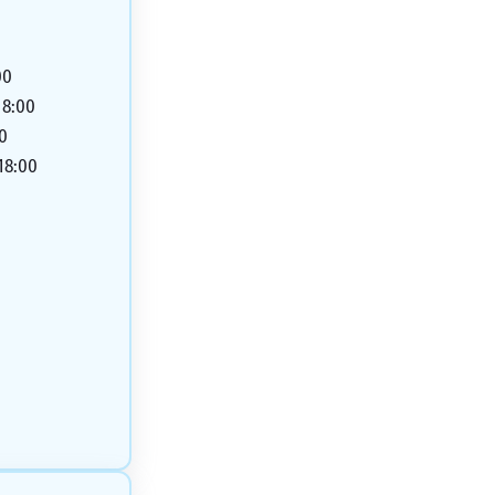
00
18:00
00
 18:00