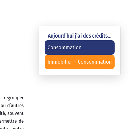
Aujourd’hui j’ai des crédits…
Consommation
Immobilier + Consommation
e : regrouper
ou d’autres
ité, souvent
ermettre de
pté à votre