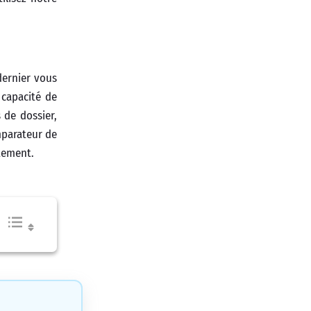
dernier vous
 capacité de
 de dossier,
mparateur de
ttement.