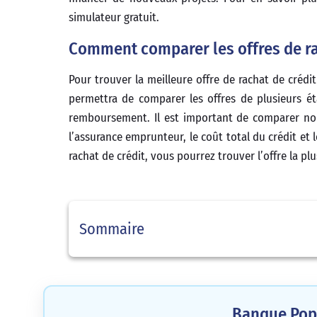
simulateur gratuit.
Comment comparer les offres de rac
Pour trouver la meilleure offre de rachat de crédit 
permettra de comparer les offres de plusieurs ét
remboursement. Il est important de comparer non 
l’assurance emprunteur, le coût total du crédit et
rachat de crédit, vous pourrez trouver l’offre la 
Sommaire
Banque Popu