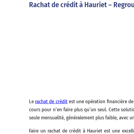
Rachat de crédit à Hauriet – Regrou
Le
rachat de crédit
est une opération financière de 
cours pour n’en faire plus qu’un seul. Cette solut
seule mensualité, généralement plus faible, avec 
Faire un rachat de crédit à Hauriet est une excell