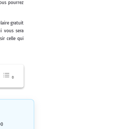
Vous pourrez
laire gratuit
i vous sera
ir celle qui
00