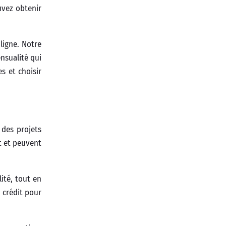
uvez obtenir
 ligne. Notre
nsualité qui
s et choisir
 des projets
t et peuvent
ité, tout en
 crédit pour