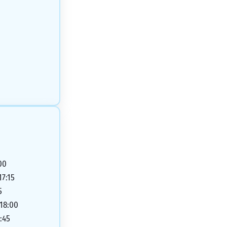
00
17:15
5
 18:00
:45