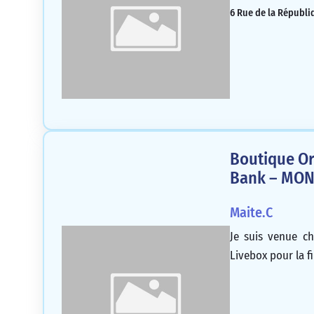
6 Rue de la Républi
Boutique Or
Bank – MO
Maite.C
Je suis venue ch
Livebox pour la fi