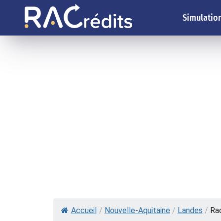
Simulation
Accueil
/
Nouvelle-Aquitaine
/
Landes
/
Rac