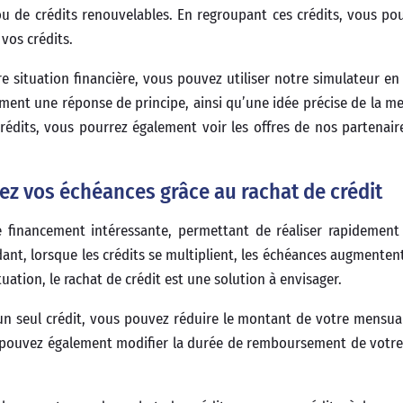
u de crédits renouvelables. En regroupant ces crédits, vous po
vos crédits.
re situation financière, vous pouvez utiliser notre simulateur en
ment une réponse de principe, ainsi qu’une idée précise de la me
dits, vous pourrez également voir les offres de nos partenaire
ez vos échéances grâce au rachat de crédit
 financement intéressante, permettant de réaliser rapidement
ndant, lorsque les crédits se multiplient, les échéances augmenten
tuation, le rachat de crédit est une solution à envisager.
n seul crédit, vous pouvez réduire le montant de votre mensual
 pouvez également modifier la durée de remboursement de votre