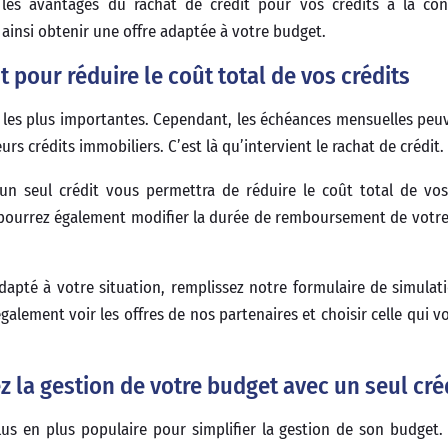
r les avantages du rachat de crédit pour vos crédits à la co
 ainsi obtenir une offre adaptée à votre budget.
 pour réduire le coût total de vos crédits
it les plus importantes. Cependant, les échéances mensuelles peu
urs crédits immobiliers. C’est là qu’intervient le rachat de crédit.
n seul crédit vous permettra de réduire le coût total de vos
 pourrez également modifier la durée de remboursement de votre
adapté à votre situation, remplissez notre formulaire de simulati
alement voir les offres de nos partenaires et choisir celle qui v
 la gestion de votre budget avec un seul cré
s en plus populaire pour simplifier la gestion de son budget. 