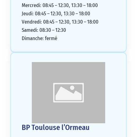
sommes sentis maltraités. Comme on dit,
Mercredi: 08:45 – 12:30, 13:30 – 18:00
les promesses n’engagent que ceux qui les
Jeudi: 08:45 – 12:30, 13:30 – 18:00
croient.
Vendredi: 08:45 – 12:30, 13:30 – 18:00
Cordialement, M. Lagarde et Mme
Samedi: 08:30 – 12:30
Charbonnier
Dimanche: fermé
1/5
BP Toulouse l’Ormeau