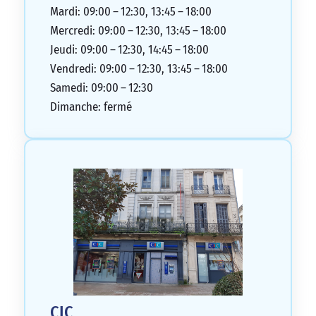
dysfonctionnement sur notre tableau
Mardi: 09:00 – 12:30, 13:45 – 18:00
d’amortissement, qui a été réglé en 48
Mercredi: 09:00 – 12:30, 13:45 – 18:00
heures. Nous recommandons vivement
Jeudi: 09:00 – 12:30, 14:45 – 18:00
cette excellente agence.
Vendredi: 09:00 – 12:30, 13:45 – 18:00
5/5
Samedi: 09:00 – 12:30
Dimanche: fermé
CIC