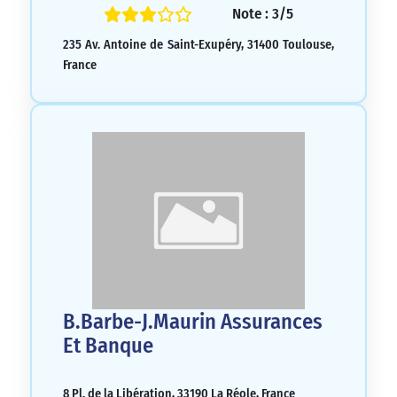
Note : 3/5
235 Av. Antoine de Saint-Exupéry, 31400 Toulouse,
France
B.Barbe-J.Maurin Assurances
Et Banque
8 Pl. de la Libération, 33190 La Réole, France