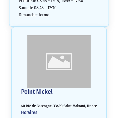
Vendredi: 08:45 – 12:15, 13:45 – 17:30
Samedi: 08:45 – 12:30
Dimanche: fermé
Point Nickel
40 Rte de Gascogne, 33490 Saint-Maixant, France
Horaires