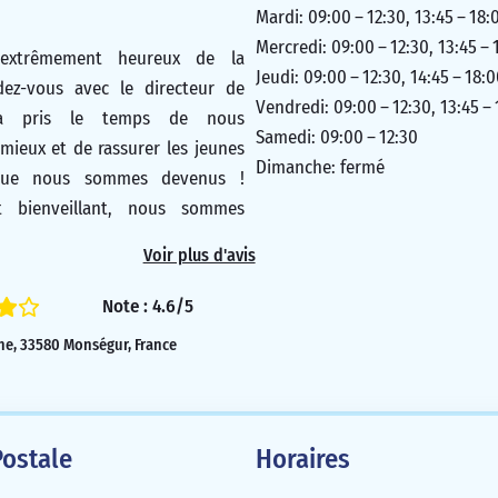
Mardi: 09:00 – 12:30, 13:45 – 18:
Mercredi: 09:00 – 12:30, 13:45 – 
xtrêmement heureux de la
Jeudi: 09:00 – 12:30, 14:45 – 18:
dez-vous avec le directeur de
Vendredi: 09:00 – 12:30, 13:45 –
 a pris le temps de nous
Samedi: 09:00 – 12:30
ieux et de rassurer les jeunes
Dimanche: fermé
 que nous sommes devenus !
et bienveillant, nous sommes
travaillé avec lui
Nous avons
Voir plus d'avis
pressionnés par la réactivité et
la personne à l’accueil.
Note : 4.6/5
5/5
che, 33580 Monségur, France
ostale
Horaires