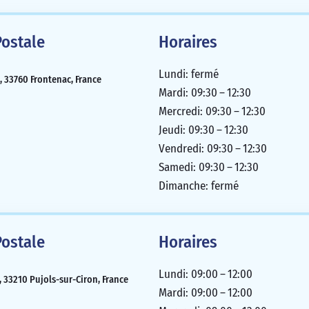
ostale
Horaires
Lundi: fermé
2, 33760 Frontenac, France
Mardi: 09:30 – 12:30
Mercredi: 09:30 – 12:30
Jeudi: 09:30 – 12:30
Vendredi: 09:30 – 12:30
Samedi: 09:30 – 12:30
Dimanche: fermé
ostale
Horaires
Lundi: 09:00 – 12:00
 33210 Pujols-sur-Ciron, France
Mardi: 09:00 – 12:00