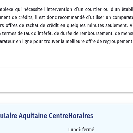
plexe qui nécessite l’intervention d’un courtier ou d’un étab
ement de crédits, il est donc recommandé d’utiliser un comparate
rs offres de rachat de crédit en quelques minutes seulement. 
s en termes de taux d’intérêt, de durée de remboursement, de mensu
mparateur en ligne pour trouver la meilleure offre de regroupement
laire Aquitaine Centre
Horaires
Lundi: fermé