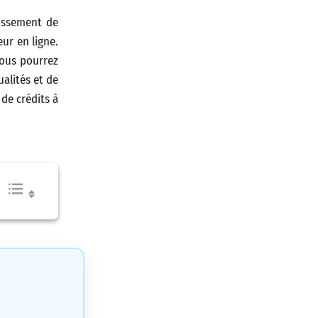
lissement de
ur en ligne.
Vous pourrez
alités et de
 de crédits à