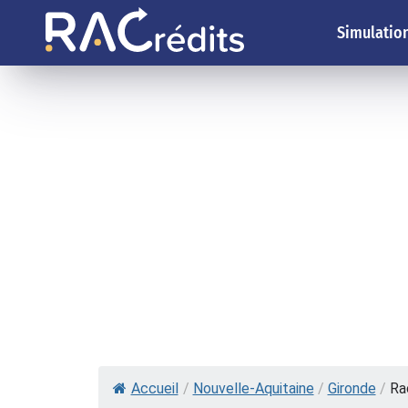
Simulation
Accueil
/
Nouvelle-Aquitaine
/
Gironde
/
Ra