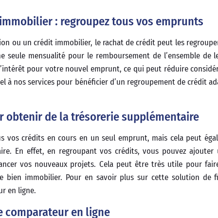
immobilier : regroupez tous vos emprunts
n ou un crédit immobilier, le rachat de crédit peut les regroupe
ne seule mensualité pour le remboursement de l’ensemble de le
intérêt pour votre nouvel emprunt, ce qui peut réduire considé
ppel à nos services pour bénéficier d’un regroupement de crédit a
r obtenir de la trésorerie supplémentaire
us vos crédits en cours en un seul emprunt, mais cela peut ég
aire. En effet, en regroupant vos crédits, vous pouvez ajoute
cer vos nouveaux projets. Cela peut être très utile pour fair
e bien immobilier. Pour en savoir plus sur cette solution de 
r en ligne.
e comparateur en ligne