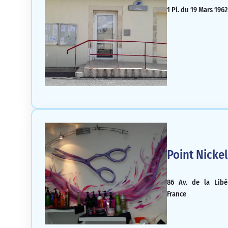
1 Pl. du 19 Mars 196
Point Nickel
86 Av. de la Libér
France