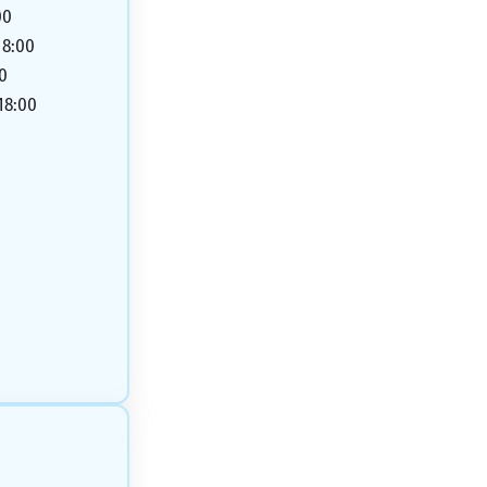
00
18:00
00
 18:00