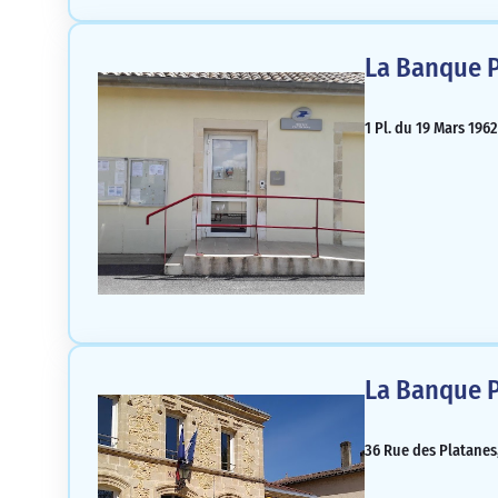
La Banque P
1 Pl. du 19 Mars 196
La Banque P
36 Rue des Platanes,