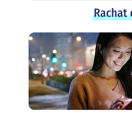
Rachat d