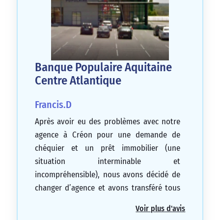
Banque Populaire Aquitaine
Centre Atlantique
Francis.D
Après avoir eu des problèmes avec notre
agence à Créon pour une demande de
chéquier et un prêt immobilier (une
situation interminable et
incompréhensible), nous avons décidé de
changer d’agence et avons transféré tous
nos comptes à La Réole. Nous avons été
Voir plus d'avis
accueillis par Mme CHEVALLOT qui a été