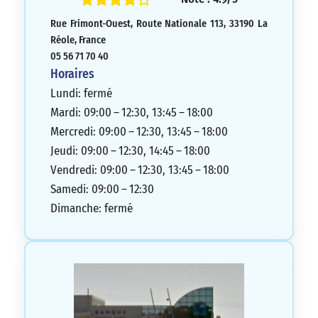
toutes nos attentes. Elle a été très efficace
Rue Frimont-Ouest, Route Nationale 113, 33190 La
pour résoudre un dysfonctionnement sur
Réole, France
notre tableau d’amortissement en
05 56 71 70 40
seulement 48 heures. Nous
Horaires
recommandons fortement cette agence.
Lundi: fermé
5/5
Mardi: 09:00 – 12:30, 13:45 – 18:00
Mercredi: 09:00 – 12:30, 13:45 – 18:00
Jeudi: 09:00 – 12:30, 14:45 – 18:00
Vendredi: 09:00 – 12:30, 13:45 – 18:00
Samedi: 09:00 – 12:30
Dimanche: fermé