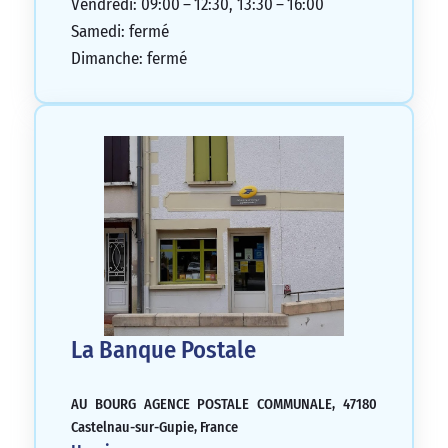
Vendredi: 09:00 – 12:30, 13:30 – 16:00
Samedi: fermé
Dimanche: fermé
La Banque Postale
AU BOURG AGENCE POSTALE COMMUNALE, 47180
Castelnau-sur-Gupie, France