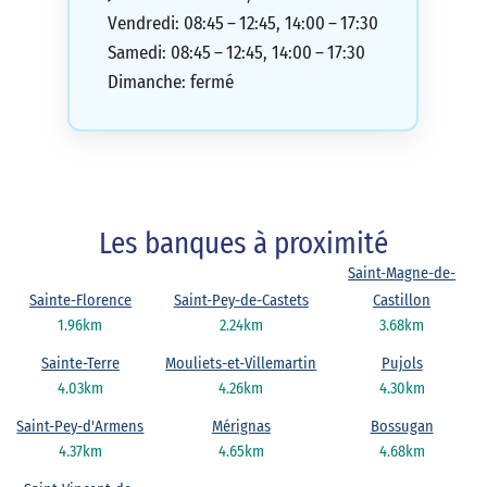
Vendredi: 08:45 – 12:45, 14:00 – 17:30
Samedi: 08:45 – 12:45, 14:00 – 17:30
Dimanche: fermé
Les banques à proximité
Saint-Magne-de-
Sainte-Florence
Saint-Pey-de-Castets
Castillon
1.96km
2.24km
3.68km
Sainte-Terre
Mouliets-et-Villemartin
Pujols
4.03km
4.26km
4.30km
Saint-Pey-d'Armens
Mérignas
Bossugan
4.37km
4.65km
4.68km