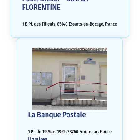
FLORENTINE
1 B Pl. des Tilleuls, 85140 Essarts-en-Bocage, France
La Banque Postale
1 Pl. du 19 Mars 1962, 33760 Frontenac, France
Horaires