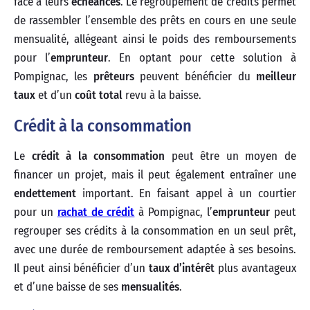
face à leurs
échéances
. Le regroupement de crédits permet
de rassembler l’ensemble des prêts en cours en une seule
mensualité, allégeant ainsi le poids des remboursements
pour l’
emprunteur
. En optant pour cette solution à
Pompignac, les
prêteurs
peuvent bénéficier du
meilleur
taux
et d’un
coût total
revu à la baisse.
Crédit à la consommation
Le
crédit à la consommation
peut être un moyen de
financer un projet, mais il peut également entraîner une
endettement
important. En faisant appel à un courtier
pour un
rachat de crédit
à Pompignac, l’
emprunteur
peut
regrouper ses crédits à la consommation en un seul prêt,
avec une durée de remboursement adaptée à ses besoins.
Il peut ainsi bénéficier d’un
taux d’intérêt
plus avantageux
et d’une baisse de ses
mensualités
.