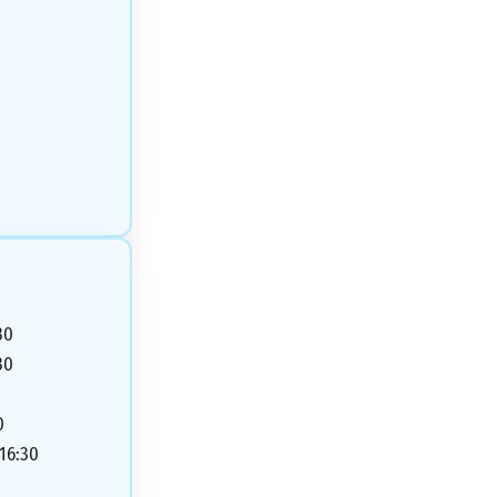
30
30
0
 16:30