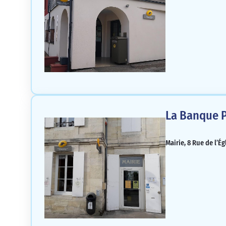
La Banque P
Mairie, 8 Rue de l’É