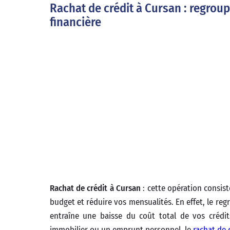
Rachat de crédit à Cursan : regroup
financière
Rachat de crédit à Cursan
: cette opération consist
budget et réduire vos mensualités. En effet, le r
entraîne une baisse du coût total de vos crédit
immobilier ou un emprunt personnel, le
rachat de 