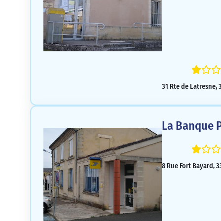
31 Rte de Latresne,
La Banque P
8 Rue Fort Bayard, 