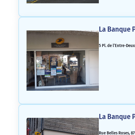
La Banque P
5 Pl. de l’Entre-Deu
La Banque P
Rue Belles Roses, 87