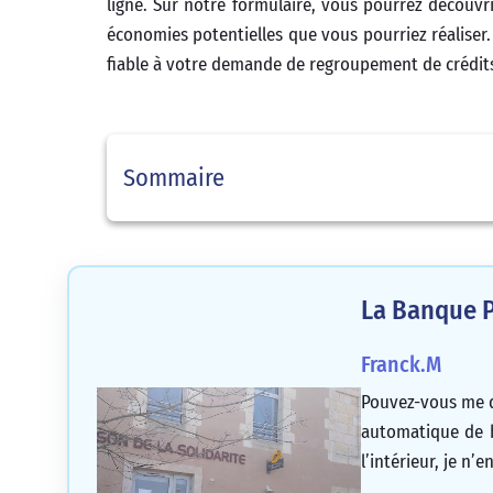
ligne. Sur notre formulaire, vous pourrez découvri
économies potentielles que vous pourriez réaliser.
fiable à votre demande de regroupement de crédit
Sommaire
La Banque P
Franck.M
Pouvez-vous me d
automatique de bil
l’intérieur, je n’