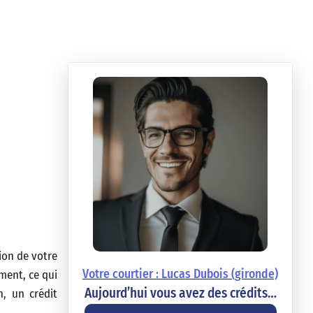
tion de votre
Votre courtier : Lucas Dubois (gironde)
ment, ce qui
Aujourd’hui vous avez des crédits…
n, un crédit