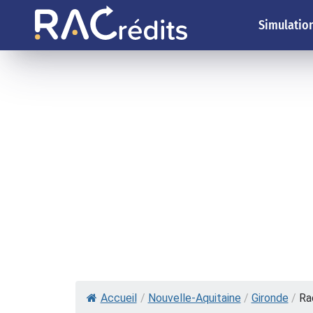
Simulation
Accueil
/
Nouvelle-Aquitaine
/
Gironde
/
Ra