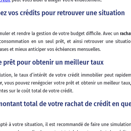
ez vos crédits pour retrouver une situation
uler et rendre la gestion de votre budget difficile. Avec un
racha
consommation en un seul prêt, et ainsi retrouver une situatio
bases et mieux anticiper vos échéances mensuelles.
e prêt pour obtenir un meilleur taux
tion, le taux d’intérêt de votre crédit immobilier peut rapide
r
, vous pouvez renégocier votre prêt et obtenir un meilleur taux,
es sur le coût total de votre crédit.
montant total de votre rachat de crédit en qu
apté à votre situation, il est recommandé de faire une simulation