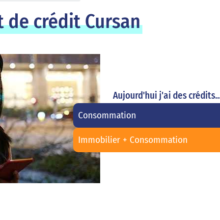
 de crédit Cursan
Aujourd'hui j'ai des crédits..
Consommation
Immobilier + Consommation