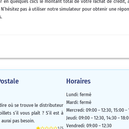
r en quelques clics le montant total de votre rachat de crédit, a
 N’hésitez pas à utiliser notre simulateur pour obtenir une répon
s.
ostale
Horaires
Lundi: fermé
Mardi: fermé
ire où se trouve le distributeur
Mercredi: 09:00 – 12:30, 15:00 – 
lets s’il vous plaît ? S’il est à
Jeudi: 09:00 – 12:30, 14:30 – 18:
en aurai pas besoin.
Vendredi: 09:00 – 12:30
1/5