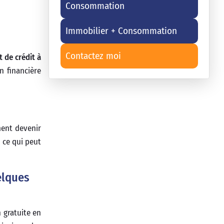
Consommation
Immobilier + Consommation
Contactez moi
t de crédit à
n financière
ment devenir
 ce qui peut
elques
 gratuite en