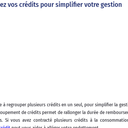
ez vos crédits pour simplifier votre gestion
e à regrouper plusieurs crédits en un seul, pour simplifier la ges
egroupement de crédits permet de rallonger la durée de rembourse
s. Si vous avez contracté plusieurs crédits à la consommatio
crédit
peut vous aider à alléger votre endettement.