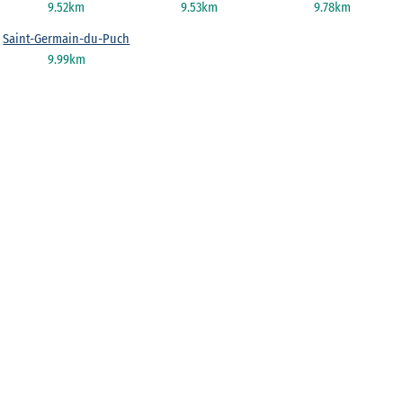
9.52km
9.53km
9.78km
Saint-Germain-du-Puch
9.99km