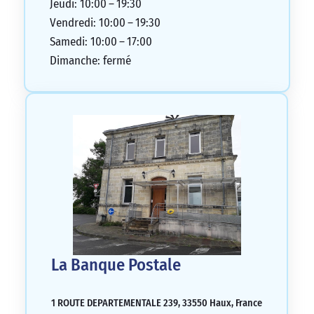
Jeudi: 10:00 – 19:30
Vendredi: 10:00 – 19:30
Samedi: 10:00 – 17:00
Dimanche: fermé
La Banque Postale
1 ROUTE DEPARTEMENTALE 239, 33550 Haux, France