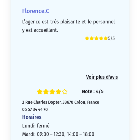
Florence.C
L’agence est très plaisante et le personnel
y est accueillant.
5/5
Voir plus d'avis
Note : 4/5
2 Rue Charles Dopter, 33670 Créon, France
05 57 34 44 70
Horaires
Lundi: fermé
Mardi: 09:00 – 12:30, 14:00 – 18:00