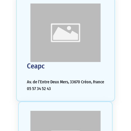
Ceapc
Av. de l’Entre Deux Mers, 33670 Créon, France
05 57 34 52 43