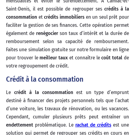
mensualités et éviter le surendettement. À Camiac-et-
Saint-Denis, il est possible de regrouper ses
crédits à la
consommation
et
crédits immobiliers
en un seul prêt pour
faciliter la gestion de ses finances. Cette opération permet
également de
renégocier
son taux d’intérêt et la durée de
remboursement selon sa capacité de remboursement.
Faites une simulation gratuite sur notre formulaire en ligne
pour trouver le
meilleur taux
et connaître le
coût total
de
votre regroupement de crédit.
Crédit à la consommation
Le
crédit à la consommation
est un type d’emprunt
destiné à financer des projets personnels tels que l’achat
d’une voiture, les travaux de rénovation, ou les vacances.
Cependant, cumuler plusieurs prêts peut entraîner un
endettement
problématique. Le
rachat de crédits
est une
solution qui permet de regrouper ses crédits en cours en