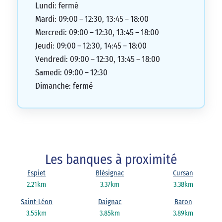
Lundi: fermé
Mardi: 09:00 – 12:30, 13:45 – 18:00
Mercredi: 09:00 – 12:30, 13:45 – 18:00
Jeudi: 09:00 – 12:30, 14:45 – 18:00
Vendredi: 09:00 – 12:30, 13:45 – 18:00
Samedi: 09:00 – 12:30
Dimanche: fermé
Les banques à proximité
Espiet
Blésignac
Cursan
2.21km
3.37km
3.38km
Saint-Léon
Daignac
Baron
3.55km
3.85km
3.89km