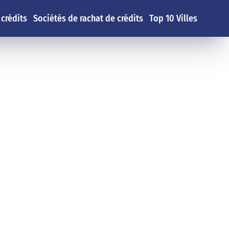
 crédits
Sociétés de rachat de crédits
Top 10 Villes