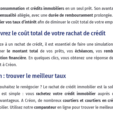
a consommation
et
crédits immobiliers
en un seul prêt. Son avanta
ensualité
allégée, avec une
durée de remboursement
prolongée.
er vos taux d’intérêt
afin de diminuer le coût total de votre emp
rez le coût total de votre rachat de crédit
à un rachat de crédit, il est essentiel de faire une simulation
gner
le montant total
de vos prêts, vos
échéances
, vos
remb
ation financière
. En quelques clics, vous obtenez une réponse de
t à Créon.
 : trouver le meilleur taux
uhaitez le renégocier ? Le rachat de crédit immobilier est la sol
e est simple : vous
rachetez votre crédit immobilier
auprès d
s avantageux. A Créon, de nombreux
courtiers et courtiers en cré
lier. Utilisez notre
comparateur
en ligne pour trouver le meilleur