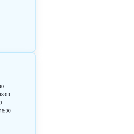
00
 18:00
30
 18:00