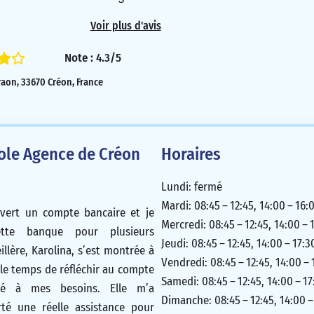
5/5
Voir plus d'avis
Note : 4.3/5
aon, 33670 Créon, France
cole Agence de Créon
Horaires
Lundi: fermé
Mardi: 08:45 – 12:45, 14:00 – 16:
uvert un compte bancaire et je
Mercredi: 08:45 – 12:45, 14:00 – 
tte banque pour plusieurs
Jeudi: 08:45 – 12:45, 14:00 – 17:3
illère, Karolina, s’est montrée à
Vendredi: 08:45 – 12:45, 14:00 – 
s le temps de réfléchir au compte
Samedi: 08:45 – 12:45, 14:00 – 17
té à mes besoins. Elle m’a
Dimanche: 08:45 – 12:45, 14:00 –
té une réelle assistance pour