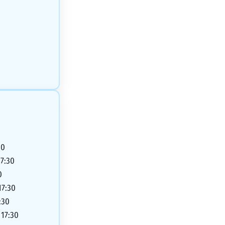
00
17:30
0
17:30
:30
 17:30