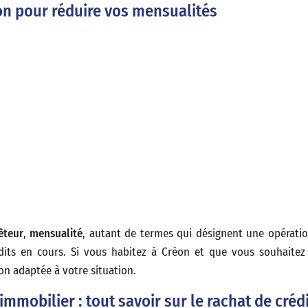
ion pour réduire vos mensualités
êteur
,
mensualité
, autant de termes qui désignent une opératio
its en cours. Si vous habitez à Créon et que vous souhaite
on adaptée à votre situation.
mmobilier : tout savoir sur le rachat de créd