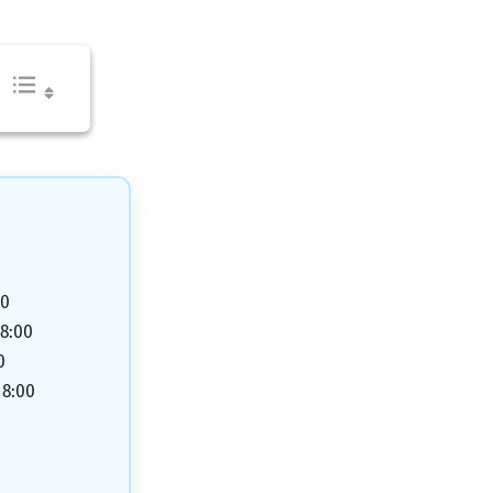
00
18:00
0
18:00