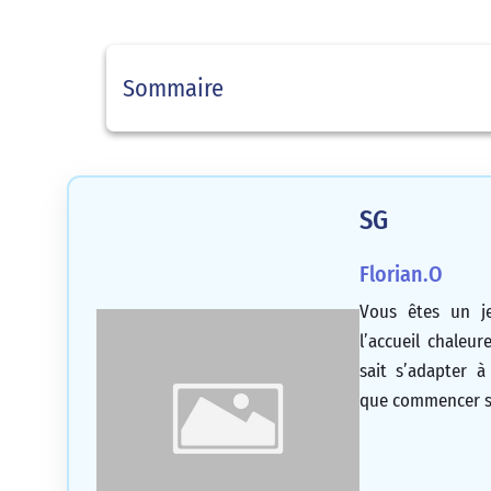
Sommaire
SG
Florian.O
Vous êtes un je
l’accueil chale
sait s’adapter 
que commencer sa 