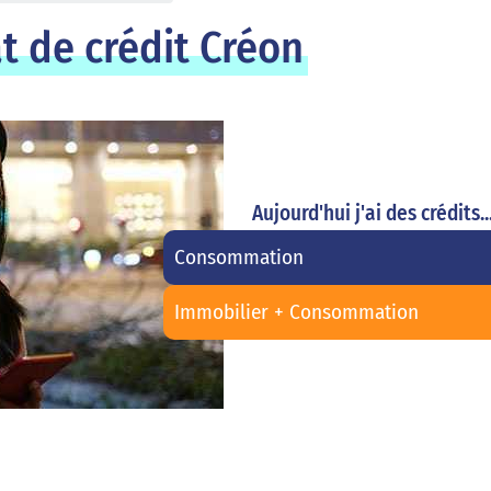
t de crédit Créon
Aujourd'hui j'ai des crédits..
Consommation
Immobilier + Consommation