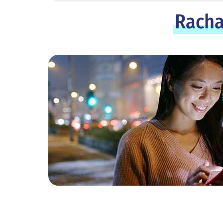
Racha