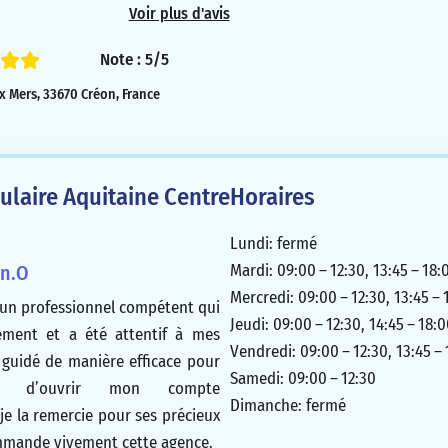
Voir plus d'avis
Note : 5/5
ux Mers, 33670 Créon, France
laire Aquitaine Centre
Horaires
Lundi: fermé
Mardi: 09:00 – 12:30, 13:45 – 18:
an.O
Mercredi: 09:00 – 12:30, 13:45 – 
 un professionnel compétent qui
Jeudi: 09:00 – 12:30, 14:45 – 18:
dement et a été attentif à mes
Vendredi: 09:00 – 12:30, 13:45 –
a guidé de manière efficace pour
Samedi: 09:00 – 12:30
e d’ouvrir mon compte
Dimanche: fermé
 je la remercie pour ses précieux
ommande vivement cette agence.