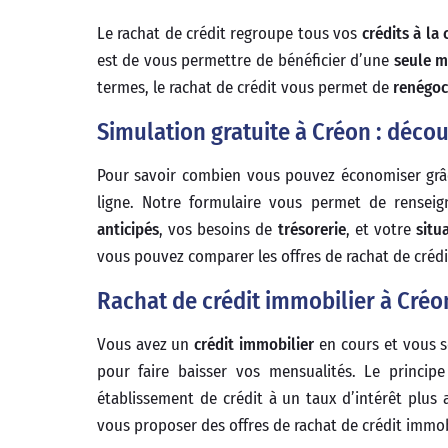
Le rachat de crédit regroupe tous vos
crédits à l
est de vous permettre de bénéficier d’une
seule m
termes, le rachat de crédit vous permet de
renégoci
Simulation gratuite à Créon : découv
Pour savoir combien vous pouvez économiser grâce 
ligne. Notre formulaire vous permet de rensei
anticipés
, vos besoins de
trésorerie
, et votre
situ
vous pouvez comparer les offres de rachat de crédi
Rachat de crédit immobilier à Créon
Vous avez un
crédit immobilier
en cours et vous so
pour faire baisser vos mensualités. Le princip
établissement de crédit à un taux d’intérêt plu
vous proposer des offres de rachat de crédit immobi