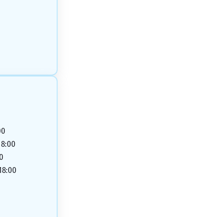
00
18:00
00
 18:00