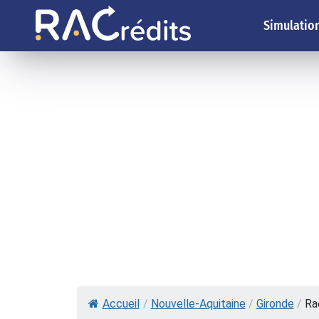
Simulation
Accueil
/
Nouvelle-Aquitaine
/
Gironde
/
Ra