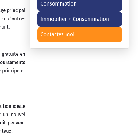
Consommation
ge principal
Immobilier + Consommation
 En d’autres
runt.
Contactez moi
 gratuite en
oursements
 principe et
ution idéale
’un nouvel
dit
peuvent
 taux !