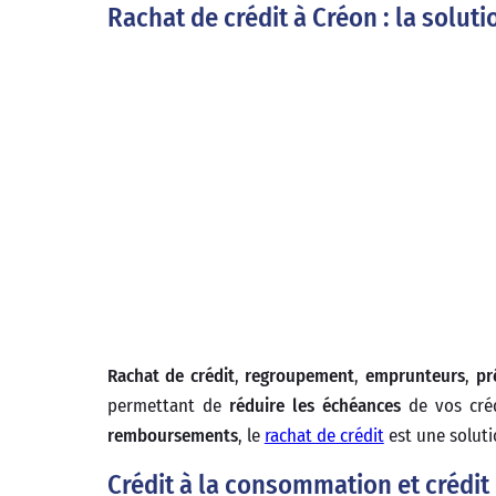
Rachat de crédit à Créon : la solut
Rachat de crédit
,
regroupement
,
emprunteurs
,
pr
permettant de
réduire les échéances
de vos créd
remboursements
, le
rachat de crédit
est une soluti
Crédit à la consommation et crédit i