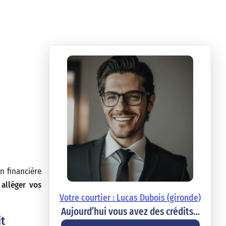
n financière
z
alléger vos
Votre courtier : Lucas Dubois (gironde)
Aujourd’hui vous avez des crédits…
it